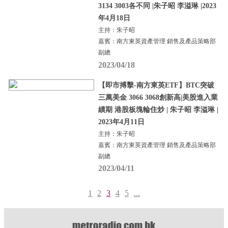
3134 3003各不同 |朱子昭 李溢琳 |2023
年4月18日
主持：朱子昭
嘉賓：南方東英資產管理 銷售及產品策略部
副總
2023/04/18
【即市搏擊-南方東英ETF】BTC突破
三萬美金 3066 3068創新高|美股進入業
績期 港股板塊輪住炒 | 朱子昭 李溢琳 |
2023年4月11日
主持：朱子昭
嘉賓：南方東英資產管理 銷售及產品策略部
副總
2023/04/11
1
2
3
4
5
...