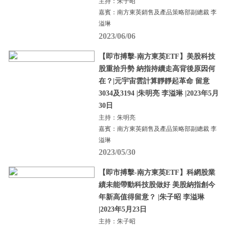
主持：朱子昭
嘉賓：南方東英銷售及產品策略部副總裁 李
溢琳
2023/06/06
【即市搏擊-南方東英ETF】美股科技
股重拾升勢 納指持續走高背後原因何
在？|元宇宙雲計算靜靜起革命 留意
3034及3194 |朱明亮 李溢琳 |2023年5月
30日
主持：朱明亮
嘉賓：南方東英銷售及產品策略部副總裁 李
溢琳
2023/05/30
【即市搏擊-南方東英ETF】科網股業
績未能帶動科技股做好 美股納指創今
年新高值得留意？ |朱子昭 李溢琳
|2023年5月23日
主持：朱子昭