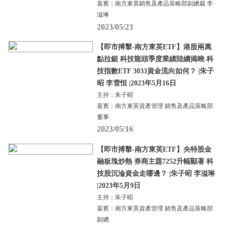
嘉賓：南方東英銷售及產品策略部副總裁 李
溢琳
2023/05/23
【即市搏擊-南方東英ETF】港股兩萬
點拉鋸 科技龍頭季度業績陸續揭曉 科
技指數ETF 3033資金流向如何？ |朱子
昭 李雪恒 |2023年5月16日
主持：朱子昭
嘉賓：南方東英資產管理 銷售及產品策略部
董事
2023/05/16
【即市搏擊-南方東英ETF】央特股金
融板塊炒熱 券商主題7252升幅顯著 科
技股沉淪資金走哪邊？ |朱子昭 李溢琳
|2023年5月9日
主持：朱子昭
嘉賓：南方東英資產管理 銷售及產品策略部
副總