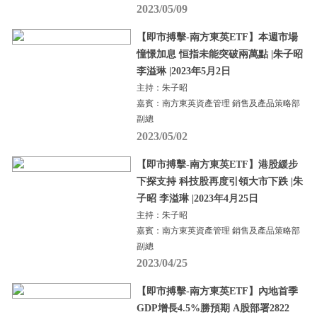
2023/05/09
【即市搏擊-南方東英ETF】本週市場
憧憬加息 恒指未能突破兩萬點 |朱子昭
李溢琳 |2023年5月2日
主持：朱子昭
嘉賓：南方東英資產管理 銷售及產品策略部
副總
2023/05/02
【即市搏擊-南方東英ETF】港股緩步
下探支持 科技股再度引領大市下跌 |朱
子昭 李溢琳 |2023年4月25日
主持：朱子昭
嘉賓：南方東英資產管理 銷售及產品策略部
副總
2023/04/25
【即市搏擊-南方東英ETF】內地首季
GDP增長4.5%勝預期 A股部署2822