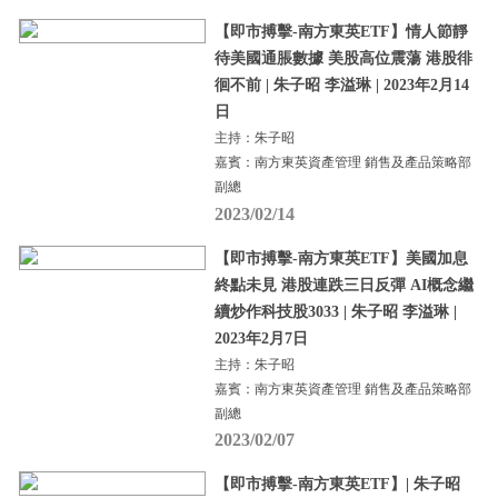
【即市搏擊-南方東英ETF】情人節靜
待美國通脹數據 美股高位震蕩 港股徘
徊不前 | 朱子昭 李溢琳 | 2023年2月14
日
主持：朱子昭
嘉賓：南方東英資產管理 銷售及產品策略部
副總
2023/02/14
【即市搏擊-南方東英ETF】美國加息
終點未見 港股連跌三日反彈 AI概念繼
續炒作科技股3033 | 朱子昭 李溢琳 |
2023年2月7日
主持：朱子昭
嘉賓：南方東英資產管理 銷售及產品策略部
副總
2023/02/07
【即市搏擊-南方東英ETF】| 朱子昭