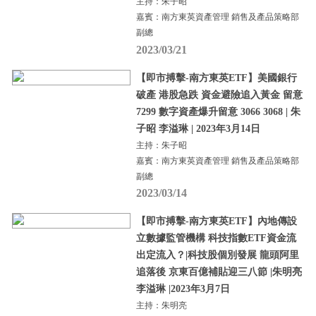
主持：朱子昭
嘉賓：南方東英資產管理 銷售及產品策略部
副總
2023/03/21
【即市搏擊-南方東英ETF】美國銀行
破產 港股急跌 資金避險追入黃金 留意
7299 數字資產爆升留意 3066 3068 | 朱
子昭 李溢琳 | 2023年3月14日
主持：朱子昭
嘉賓：南方東英資產管理 銷售及產品策略部
副總
2023/03/14
【即市搏擊-南方東英ETF】內地傳設
立數據監管機構 科技指數ETF資金流
出定流入？|科技股個別發展 龍頭阿里
追落後 京東百億補貼迎三八節 |朱明亮
李溢琳 |2023年3月7日
主持：朱明亮