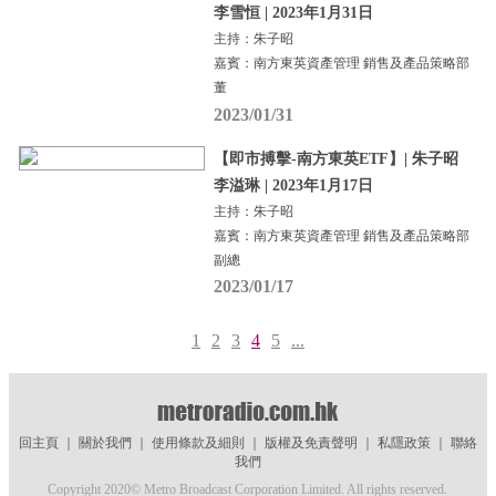
李雪恒 | 2023年1月31日
主持：朱子昭
嘉賓：南方東英資產管理 銷售及產品策略部
董
2023/01/31
【即市搏擊-南方東英ETF】| 朱子昭
李溢琳 | 2023年1月17日
主持：朱子昭
嘉賓：南方東英資產管理 銷售及產品策略部
副總
2023/01/17
1
2
3
4
5
...
回主頁
｜
關於我們
｜
使用條款及細則
｜
版權及免責聲明
｜
私隱政策
｜
聯絡
我們
Copyright 2020© Metro Broadcast Corporation Limited. All rights reserved.