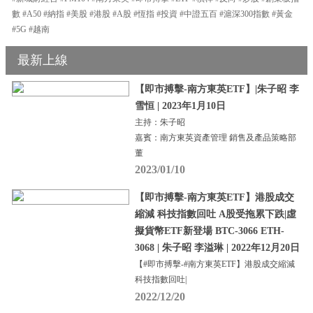
數 #A50 #納指 #美股 #港股 #A股 #恆指 #投資 #中證五百 #滬深300指數 #黃金
#5G #越南
最新上線
【即市搏擊-南方東英ETF】|朱子昭 李
雪恒 | 2023年1月10日
主持：朱子昭
嘉賓：南方東英資產管理 銷售及產品策略部
董
2023/01/10
【即市搏擊-南方東英ETF】港股成交
縮減 科技指數回吐 A股受拖累下跌|虛
擬貨幣ETF新登場 BTC-3066 ETH-
3068 | 朱子昭 李溢琳 | 2022年12月20日
【#即市搏擊-#南方東英ETF】港股成交縮減
科技指數回吐|
2022/12/20