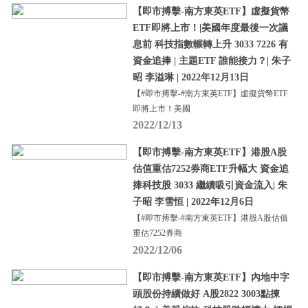
【即市搏擊-南方東英ETF】虛擬貨幣
ETF即將上市！|美國年度最後一次議
息前 科技指數輾轉上升 3033 7226 有
資金追捧 | 主題ETF 誰能接力？| 朱子
昭 李溢琳 | 2022年12月13日
【#即市搏擊-#南方東英ETF】虛擬貨幣ETF
即將上市！美國
2022/12/13
【即市搏擊-南方東英ETF】港股A股
估值重估7252券商ETF升幅大 資金追
捧科技股 3033 繼續吸引資金流入| 朱
子昭 李雪恒 | 2022年12月6日
【#即市搏擊-#南方東英ETF】港股A股估值
重估7252券商
2022/12/06
【即市搏擊-南方東英ETF】內地中字
頭股份持續做好 A股2822 3003點揀