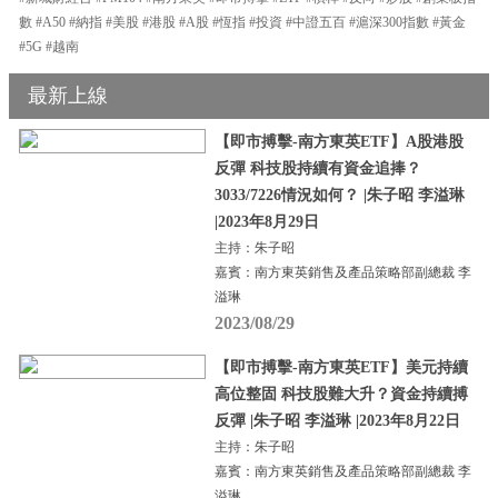
數 #A50 #納指 #美股 #港股 #A股 #恆指 #投資 #中證五百 #滬深300指數 #黃金
#5G #越南
最新上線
【即市搏擊-南方東英ETF】A股港股
反彈 科技股持續有資金追捧？
3033/7226情況如何？ |朱子昭 李溢琳
|2023年8月29日
主持：朱子昭
嘉賓：南方東英銷售及產品策略部副總裁 李
溢琳
2023/08/29
【即市搏擊-南方東英ETF】美元持續
高位整固 科技股難大升？資金持續搏
反彈 |朱子昭 李溢琳 |2023年8月22日
主持：朱子昭
嘉賓：南方東英銷售及產品策略部副總裁 李
溢琳