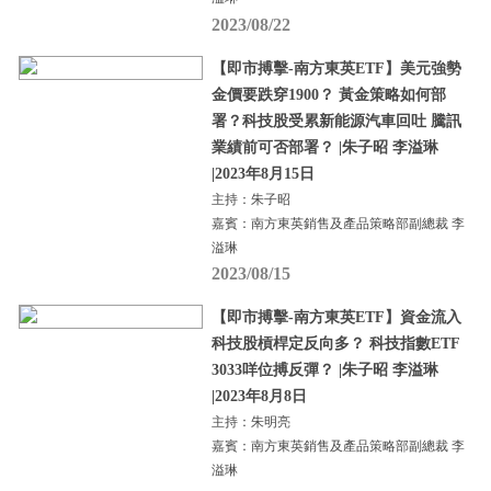
2023/08/22
【即市搏擊-南方東英ETF】美元強勢
金價要跌穿1900？ 黃金策略如何部
署？科技股受累新能源汽車回吐 騰訊
業績前可否部署？ |朱子昭 李溢琳
|2023年8月15日
主持：朱子昭
嘉賓：南方東英銷售及產品策略部副總裁 李
溢琳
2023/08/15
【即市搏擊-南方東英ETF】資金流入
科技股槓桿定反向多？ 科技指數ETF
3033咩位搏反彈？ |朱子昭 李溢琳
|2023年8月8日
主持：朱明亮
嘉賓：南方東英銷售及產品策略部副總裁 李
溢琳