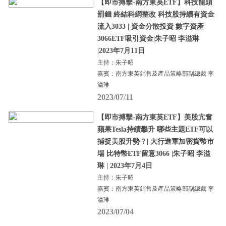
【即市搏擊-南方東英ETF】科技龍頭
罰錢 終結科網整改 科技股持續有資金
流入3033 | 資金分散投資 數字資產
3066ETF吸引資金|朱子昭 李溢琳
|2023年7月11日
主持：朱子昭
嘉賓：南方東英銷售及產品策略部副總裁 李
溢琳
2023/07/11
【即市搏擊-南方東英ETF】美股亢奮
蘋果Tesla持續攀升 哪些主題ETF可以
捕捉美股升勢？| 大行進軍加密貨幣市
場 比特幣ETF留意3066 |朱子昭 李溢
琳 | 2023年7月4日
主持：朱子昭
嘉賓：南方東英銷售及產品策略部副總裁 李
溢琳
2023/07/04