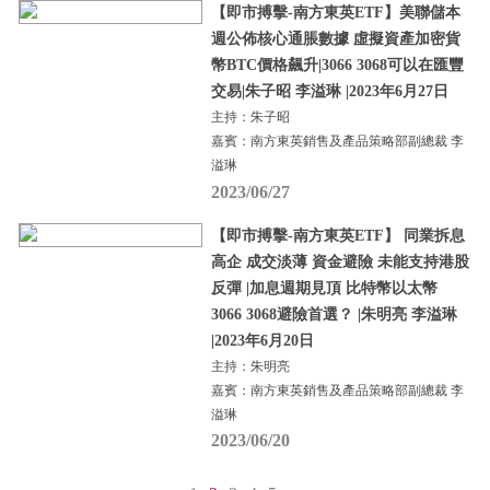
【即市搏擊-南方東英ETF】美聯儲本
週公佈核心通脹數據 虛擬資產加密貨
幣BTC價格飆升|3066 3068可以在匯豐
交易|朱子昭 李溢琳 |2023年6月27日
主持：朱子昭
嘉賓：南方東英銷售及產品策略部副總裁 李
溢琳
2023/06/27
【即市搏擊-南方東英ETF】 同業拆息
高企 成交淡薄 資金避險 未能支持港股
反彈 |加息週期見頂 比特幣以太幣
3066 3068避險首選？ |朱明亮 李溢琳
|2023年6月20日
主持：朱明亮
嘉賓：南方東英銷售及產品策略部副總裁 李
溢琳
2023/06/20