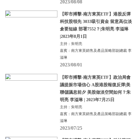
2023/08/08
【即市搏擊-南方東英ETF】港股反彈
科技股領先 3033吸引資金 留意高位淡
倉要短線 部署7552？|朱明亮 李溢琳
|2023年8月1日
主持：朱明亮
嘉賓：南方東英銷售及產品策略部副總裁 李
溢琳
2023/08/01
【即市搏擊-南方東英ETF】政治局會
議提振市場信心 A股港股報復反彈|美
聯儲議息前夕 美股做淡空間如何？朱
明亮 李溢琳 | 2023年7月25日
主持：朱明亮
嘉賓：南方東英銷售及產品策略部副總裁 李
溢琳
2023/07/25