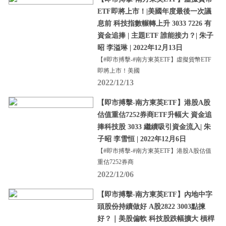
ETF即將上市！|美國年度最後一次議
息前 科技指數輾轉上升 3033 7226 有
資金追捧 | 主題ETF 誰能接力？| 朱子
昭 李溢琳 | 2022年12月13日
【#即市搏擊-#南方東英ETF】虛擬貨幣ETF
即將上市！美國
2022/12/13
【即市搏擊-南方東英ETF】港股A股
估值重估7252券商ETF升幅大 資金追
捧科技股 3033 繼續吸引資金流入| 朱
子昭 李雪恒 | 2022年12月6日
【#即市搏擊-#南方東英ETF】港股A股估值
重估7252券商
2022/12/06
【即市搏擊-南方東英ETF】內地中字
頭股份持續做好 A股2822 3003點揀
好？｜美股偏軟 科技股跌幅擴大 槓桿