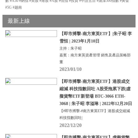
數 #A50 #納指 #美股 #港股 #A股 #恆指 #投資 #中證五百 #滬深300指數 #黃金
#5G #越南
最新上線
【即市搏擊-南方東英ETF】|朱子昭 李
雪恒 | 2023年1月10日
主持：朱子昭
嘉賓：南方東英資產管理 銷售及產品策略部
董
2023/01/10
【即市搏擊-南方東英ETF】港股成交
縮減 科技指數回吐 A股受拖累下跌|虛
擬貨幣ETF新登場 BTC-3066 ETH-
3068 | 朱子昭 李溢琳 | 2022年12月20日
【#即市搏擊-#南方東英ETF】港股成交縮減
科技指數回吐|
2022/12/20
【即市搏擊-南方東英ETF】虛擬貨幣