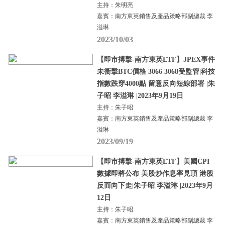
主持：朱明亮
嘉賓：南方東英銷售及產品策略部副總裁 李
溢琳
2023/10/03
【即市搏擊-南方東英ETF】JPEX事件
未衝擊BTC價格 3066 3068受監管|科技
指數跌穿4000點 留意反向短線部署 |朱
子昭 李溢琳 |2023年9月19日
主持：朱子昭
嘉賓：南方東英銷售及產品策略部副總裁 李
溢琳
2023/09/19
【即市搏擊-南方東英ETF】美國CPI
數據即將公布 美股炒作息率見頂 港股
反而向下走|朱子昭 李溢琳 |2023年9月
12日
主持：朱子昭
嘉賓：南方東英銷售及產品策略部副總裁 李