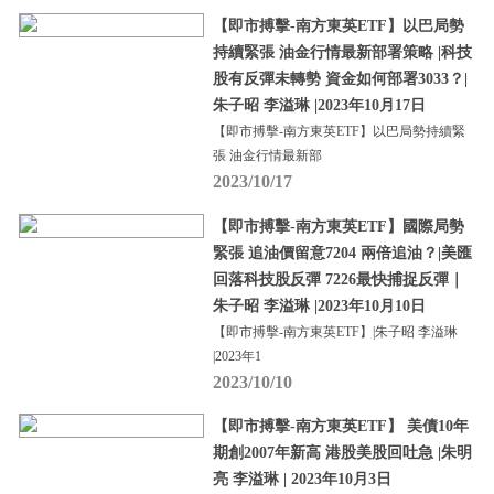
【即市搏擊-南方東英ETF】以巴局勢
持續緊張 油金行情最新部署策略 |科技
股有反彈未轉勢 資金如何部署3033？|
朱子昭 李溢琳 |2023年10月17日
【即市搏擊-南方東英ETF】以巴局勢持續緊
張 油金行情最新部
2023/10/17
【即市搏擊-南方東英ETF】國際局勢
緊張 追油價留意7204 兩倍追油？|美匯
回落科技股反彈 7226最快捕捉反彈｜
朱子昭 李溢琳 |2023年10月10日
【即市搏擊-南方東英ETF】|朱子昭 李溢琳
|2023年1
2023/10/10
【即市搏擊-南方東英ETF】 美債10年
期創2007年新高 港股美股回吐急 |朱明
亮 李溢琳 | 2023年10月3日