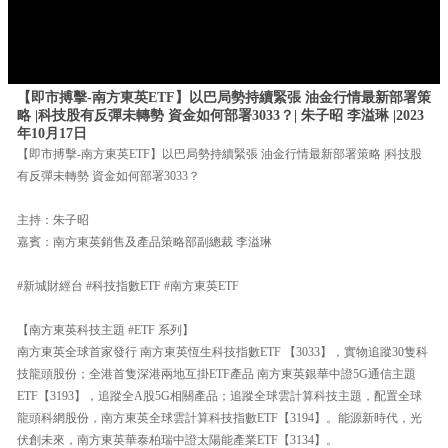
【即市搏擊-南方東英ETF】以巴局勢持續緊張 油金行情最新部署策
略 |科技股有反彈未轉勢 資金如何部署3033？| 朱子昭 李溢琳 |2023
年10月17日
【即市搏擊-南方東英ETF】以巴局勢持續緊張 油金行情最新部署策略 |科技股
有反彈未轉勢 資金如何部署3033？
主持：朱子昭
嘉賓：南方東英銷售及產品策略部副總裁 李溢琳
#新城財經台 #科技指數ETF #南方東英ETF
【南方東英科技主題 #ETF 系列】
南方東英全球首家發行 南方東英恆生科技指數ETF 【3033】，實物追蹤30隻科
技龍頭股份；全港首隻深港兩地互掛ETF產品 南方東英銀華中證5G通信主題
ETF【3193】，追蹤全A股5G相關產品；追蹤全球雲計算科技主題，配置全球
龍頭科網股份，南方東英全球雲計算科技指數ETF【3194】。能源新時代，光
伏創未來，南方東英華泰柏瑞中證太陽能產業ETF【3134】。