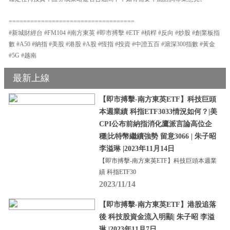
===================================
#新城財經台 #FM104 #南方東英 #即市搏擊 #ETF #槓桿 #反向 #炒股 #創業板指
數 #A50 #納指 #美股 #港股 #A股 #恆指 #投資 #中證五百 #滬深300指數 #黃金
#5G #越南
最新上線
【即市搏擊-南方東英ETF】科技巨頭
本週業績 科指ETF3033情況如何？|美
CPI公布前納指消化鷹派言論高位企
穩|比特幣繼續強勢 留意3066 | 朱子昭
李溢琳 |2023年11月14日
【即市搏擊-南方東英ETF】科技巨頭本週業
績 科指ETF30
2023/11/14
【即市搏擊-南方東英ETF】港股追落
後 科技股資金流入明顯| 朱子昭 李溢
琳 |2023年11月7日