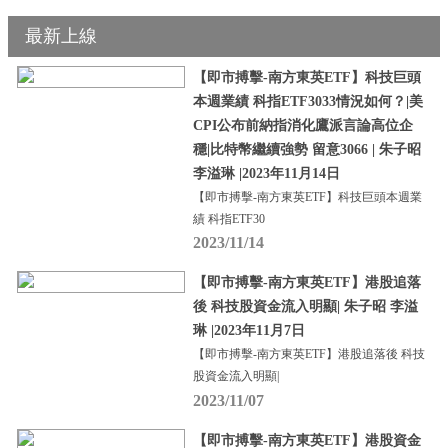
最新上線
【即市搏擊-南方東英ETF】科技巨頭
本週業績 科指ETF3033情況如何？|美
CPI公布前納指消化鷹派言論高位企
穩|比特幣繼續強勢 留意3066 | 朱子昭
李溢琳 |2023年11月14日
【即市搏擊-南方東英ETF】科技巨頭本週業
績 科指ETF30
2023/11/14
【即市搏擊-南方東英ETF】港股追落
後 科技股資金流入明顯| 朱子昭 李溢
琳 |2023年11月7日
【即市搏擊-南方東英ETF】港股追落後 科技
股資金流入明顯|
2023/11/07
【即市搏擊-南方東英ETF】港股資金