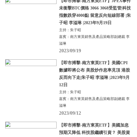
【即市搏擊-南方東英ETF】JPEX事件
未衝擊BTC價格 3066 3068受監管|科技
指數跌穿4000點 留意反向短線部署 |朱
子昭 李溢琳 |2023年9月19日
主持：朱子昭
嘉賓：南方東英銷售及產品策略部副總裁 李
溢琳
2023/09/19
【即市搏擊-南方東英ETF】美國CPI
數據即將公布 美股炒作息率見頂 港股
反而向下走|朱子昭 李溢琳 |2023年9月
12日
主持：朱子昭
嘉賓：南方東英銷售及產品策略部副總裁 李
溢琳
2023/09/12
【即市搏擊-南方東英ETF】美國加息
預期又降低 科技股繼續引資？ 美股資