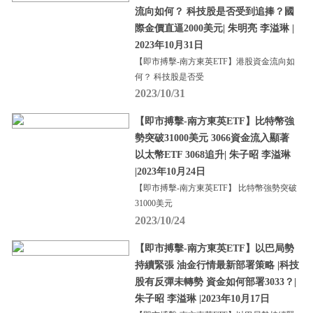
流向如何？ 科技股是否受到追捧？國
際金價直逼2000美元| 朱明亮 李溢琳 |
2023年10月31日
【即市搏擊-南方東英ETF】港股資金流向如
何？ 科技股是否受
2023/10/31
【即市搏擊-南方東英ETF】比特幣強
勢突破31000美元 3066資金流入顯著
以太幣ETF 3068追升| 朱子昭 李溢琳
|2023年10月24日
【即市搏擊-南方東英ETF】 比特幣強勢突破
31000美元
2023/10/24
【即市搏擊-南方東英ETF】以巴局勢
持續緊張 油金行情最新部署策略 |科技
股有反彈未轉勢 資金如何部署3033？|
朱子昭 李溢琳 |2023年10月17日