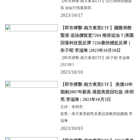
【即市搏擊-南方東英ETF】以巴局勢持續緊
張 油金行情最新部
2023/10/17
【即市搏擊-南方東英ETF】國際局勢
緊張 追油價留意7204 兩倍追油？|美匯
回落科技股反彈 7226最快捕捉反彈｜
朱子昭 李溢琳 |2023年10月10日
【即市搏擊-南方東英ETF】|朱子昭 李溢琳
|2023年1
2023/10/10
【即市搏擊-南方東英ETF】 美債10年
期創2007年新高 港股美股回吐急 |朱明
亮 李溢琳 | 2023年10月3日
主持：朱明亮
嘉賓：南方東英銷售及產品策略部副總裁 李
溢琳
2023/10/03