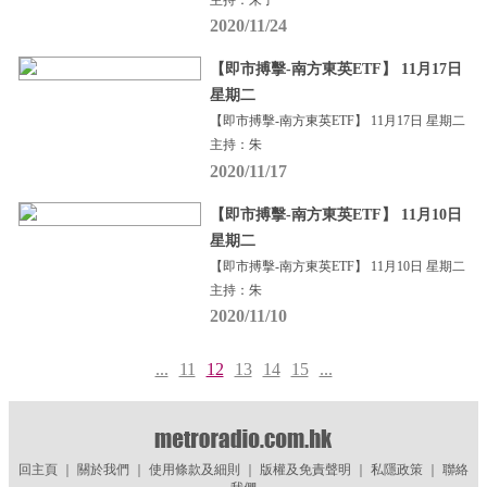
2020/11/24
【即市搏擊-南方東英ETF】 11月17日
星期二
【即市搏擊-南方東英ETF】 11月17日 星期二
主持：朱
2020/11/17
【即市搏擊-南方東英ETF】 11月10日
星期二
【即市搏擊-南方東英ETF】 11月10日 星期二
主持：朱
2020/11/10
...
11
12
13
14
15
...
回主頁
｜
關於我們
｜
使用條款及細則
｜
版權及免責聲明
｜
私隱政策
｜
聯絡