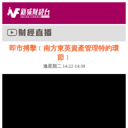
即市搏擊﹝南方東英資產管理特約環
節﹞
逢星期二 14:22-14:30