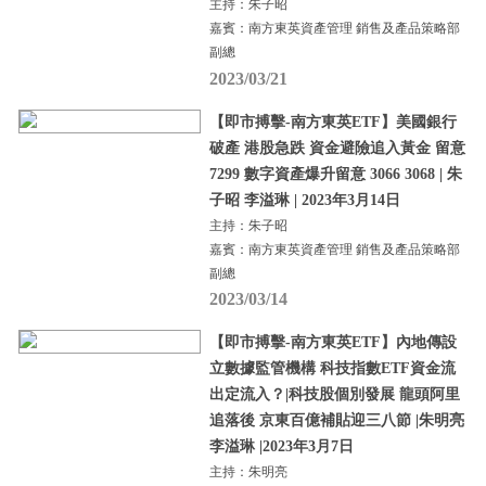
主持：朱子昭
嘉賓：南方東英資產管理 銷售及產品策略部
副總
2023/03/21
【即市搏擊-南方東英ETF】美國銀行
破產 港股急跌 資金避險追入黃金 留意
7299 數字資產爆升留意 3066 3068 | 朱
子昭 李溢琳 | 2023年3月14日
主持：朱子昭
嘉賓：南方東英資產管理 銷售及產品策略部
副總
2023/03/14
【即市搏擊-南方東英ETF】內地傳設
立數據監管機構 科技指數ETF資金流
出定流入？|科技股個別發展 龍頭阿里
追落後 京東百億補貼迎三八節 |朱明亮
李溢琳 |2023年3月7日
主持：朱明亮