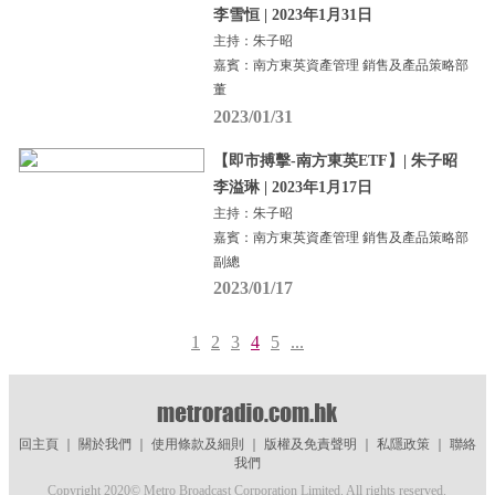
李雪恒 | 2023年1月31日
主持：朱子昭
嘉賓：南方東英資產管理 銷售及產品策略部
董
2023/01/31
【即市搏擊-南方東英ETF】| 朱子昭
李溢琳 | 2023年1月17日
主持：朱子昭
嘉賓：南方東英資產管理 銷售及產品策略部
副總
2023/01/17
1
2
3
4
5
...
回主頁
｜
關於我們
｜
使用條款及細則
｜
版權及免責聲明
｜
私隱政策
｜
聯絡
我們
Copyright 2020© Metro Broadcast Corporation Limited. All rights reserved.