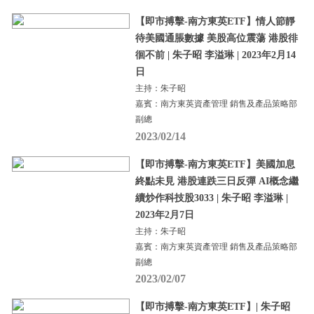
【即市搏擊-南方東英ETF】情人節靜
待美國通脹數據 美股高位震蕩 港股徘
徊不前 | 朱子昭 李溢琳 | 2023年2月14
日
主持：朱子昭
嘉賓：南方東英資產管理 銷售及產品策略部
副總
2023/02/14
【即市搏擊-南方東英ETF】美國加息
終點未見 港股連跌三日反彈 AI概念繼
續炒作科技股3033 | 朱子昭 李溢琳 |
2023年2月7日
主持：朱子昭
嘉賓：南方東英資產管理 銷售及產品策略部
副總
2023/02/07
【即市搏擊-南方東英ETF】| 朱子昭