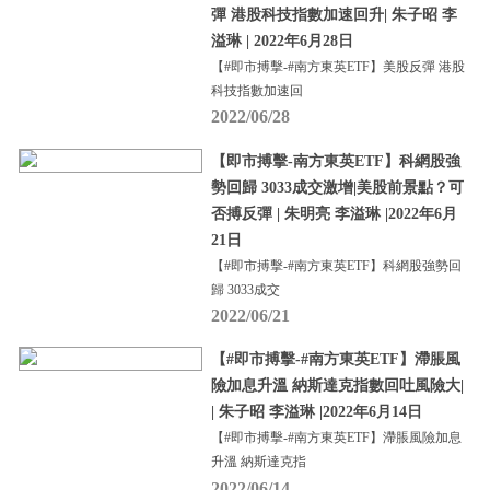
彈 港股科技指數加速回升| 朱子昭 李
溢琳 | 2022年6月28日
【#即市搏擊-#南方東英ETF】美股反彈 港股
科技指數加速回
2022/06/28
【即市搏擊-南方東英ETF】科網股強
勢回歸 3033成交激增|美股前景點？可
否搏反彈 | 朱明亮 李溢琳 |2022年6月
21日
【#即市搏擊-#南方東英ETF】科網股強勢回
歸 3033成交
2022/06/21
【#即市搏擊-#南方東英ETF】滯脹風
險加息升溫 納斯達克指數回吐風險大|
| 朱子昭 李溢琳 |2022年6月14日
【#即市搏擊-#南方東英ETF】滯脹風險加息
升溫 納斯達克指
2022/06/14