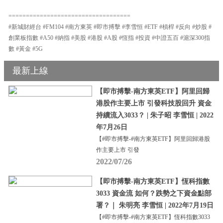
===================================
#新城財經台 #FM104 #南方東英 #即市搏擊 #李雪恒 #ETF #槓桿 #反向 #炒股 #
創業板指數 #A50 #納指 #美股 #港股 #A股 #恆指 #投資 #中證五百 #滬深300指
數 #黃金 #5G
最新上線
【即市搏擊-南方東英ETF】阿里回歸
港股作主要上市 引發科技股回升 資金
持續流入3033？ | 朱子昭 李雪恒 | 2022
年7月26日
【#即市搏擊-#南方東英ETF】阿里回歸港股
作主要上市 引發
2022/07/26
【即市搏擊-南方東英ETF】恆科指數
3033 資金流 如何？跌勢之下資金點部
署？｜ 朱明亮 李雪恒 | 2022年7月19日
【#即市搏擊-#南方東英ETF】恆科指數3033