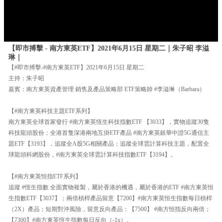
【即市搏擊 - 南方東英ETF】2021年6月15日 星期二｜朱子昭 李溢
琳｜
【#即市搏擊-#南方東英ETF】2021年6月15日 星期二
主持：朱子昭
嘉賓：南方東英資產管理 銷售及產品策略部 ETF策略師 #李溢琳（Barbara）
【#南方東英科技主題ETF系列】
南方東英全球首家發行 #南方東英恆生科技指數ETF 【3033】，實物追蹤30隻
科技龍頭股份；全港首隻深港兩地互掛ETF產品 #南方東英銀華中證5G通信主
題ETF【3193】，追蹤全A股5G相關產品；追蹤全球雲計算科技主題，配置全
球龍頭科網股份，#南方東英全球雲計算科技指數ETF【3194】。
【#南方東英恒指ETF系列】
追蹤 #恆生指數 全面實物複製，屬於香港的機遇，屬於香港的ETF #南方東英恒
生指數ETF【3037】；兩倍槓桿產品留意【7200】#南方東英恒生指數每日槓桿
（2X）產品；短期對沖風險，留意反向產品：【7500】 #南方恒指反向兩倍；
【7300】#南方東英恆生指數每日反向（-1x）。