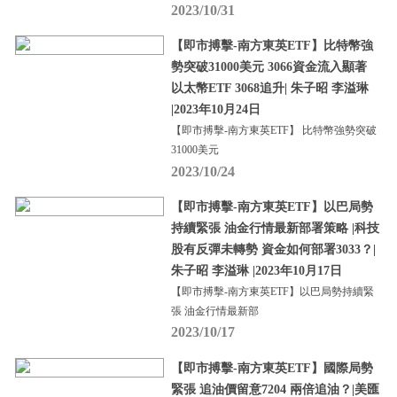
2023/10/31
【即市搏擊-南方東英ETF】比特幣強
勢突破31000美元 3066資金流入顯著
以太幣ETF 3068追升| 朱子昭 李溢琳
|2023年10月24日
【即市搏擊-南方東英ETF】 比特幣強勢突破
31000美元
2023/10/24
【即市搏擊-南方東英ETF】以巴局勢
持續緊張 油金行情最新部署策略 |科技
股有反彈未轉勢 資金如何部署3033？|
朱子昭 李溢琳 |2023年10月17日
【即市搏擊-南方東英ETF】以巴局勢持續緊
張 油金行情最新部
2023/10/17
【即市搏擊-南方東英ETF】國際局勢
緊張 追油價留意7204 兩倍追油？|美匯