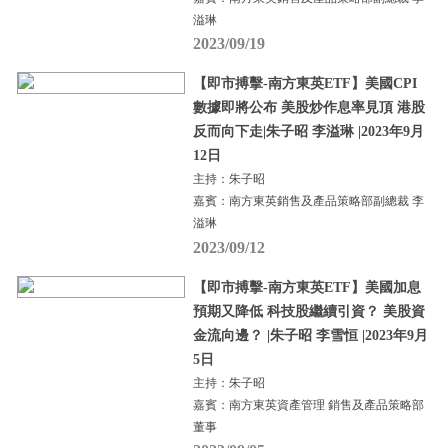
溢琳
2023/09/19
【即市搏擊-南方東英ETF】美國CPI
數據即將公布 美股炒作息率見頂 港股
反而向下走|朱子昭 李溢琳 |2023年9月
12日
主持：朱子昭
嘉賓：南方東英銷售及產品策略部副總裁 李
溢琳
2023/09/12
【即市搏擊-南方東英ETF】美國加息
預期又降低 科技股繼續引資？ 美股資
金流向邊？ |朱子昭 李雪恒 |2023年9月
5日
主持：朱子昭
嘉賓：南方東英資產管理 銷售及產品策略部
董事