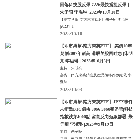
回落科技股反彈 7226最快捕捉反彈｜
朱子昭 李溢琳 |2023年10月10日
【即市搏擊-南方東英ETF】|朱子昭 李溢琳
|2023年1
2023/10/10
【即市搏擊-南方東英ETF】 美債10年
期創2007年新高 港股美股回吐急 |朱明
亮 李溢琳 | 2023年10月3日
主持：朱明亮
嘉賓：南方東英銷售及產品策略部副總裁 李
溢琳
2023/10/03
【即市搏擊-南方東英ETF】JPEX事件
未衝擊BTC價格 3066 3068受監管|科技
指數跌穿4000點 留意反向短線部署 |朱
子昭 李溢琳 |2023年9月19日
主持：朱子昭
嘉賓：南方東英銷售及產品策略部副總裁 李