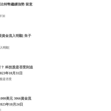
|比特幣繼續強勢 留意
30
股資金流入明顯| 朱子
入明顯|
何？ 科技股是否受到追
023年10月31日
技股是否受
00美元 3066資金流
023年10月24日
元