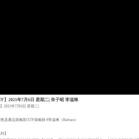
】2021年7月6日 星期二| 朱子昭 李溢琳
2021年7月6日 星期二|
及產品策略部 ETF策略師 #李溢琳（Barbara）
系列】