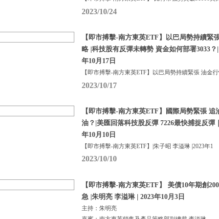
2023/10/24
【即市搏擊-南方東英ETF】以巴局勢持續緊
略 |科技股有反彈未轉勢 資金如何部署3033？| 
年10月17日
【即市搏擊-南方東英ETF】以巴局勢持續緊張 油金
2023/10/17
【即市搏擊-南方東英ETF】國際局勢緊張 追油
油？|美匯回落科技股反彈 7226最快捕捉反彈｜朱
年10月10日
【即市搏擊-南方東英ETF】|朱子昭 李溢琳 |2023年1
2023/10/10
【即市搏擊-南方東英ETF】 美債10年期創20
急 |朱明亮 李溢琳 | 2023年10月3日
主持：朱明亮