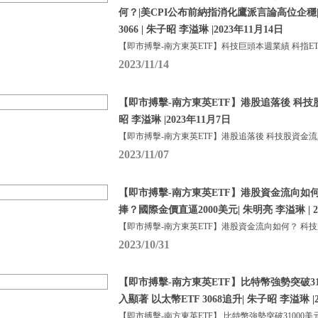
何？|美CPI公布前納指消化鷹派言論高位企穩
3066 | 朱子昭 李溢琳 |2023年11月14日
【即市搏擊-南方東英ETF】科技巨頭本週業績 科指ETF
2023/11/14
【即市搏擊-南方東英ETF】港股追落後 科技
昭 李溢琳 |2023年11月7日
【即市搏擊-南方東英ETF】港股追落後 科技股資金流
2023/11/07
【即市搏擊-南方東英ETF】港股資金流向如
捧？國際金價直逼2000美元| 朱明亮 李溢琳 | 2
【即市搏擊-南方東英ETF】港股資金流向如何？ 科
2023/10/31
【即市搏擊-南方東英ETF】比特幣強勢突破310
入顯著 以太幣ETF 3068追升| 朱子昭 李溢琳 |2
【即市搏擊-南方東英ETF】 比特幣強勢突破31000美