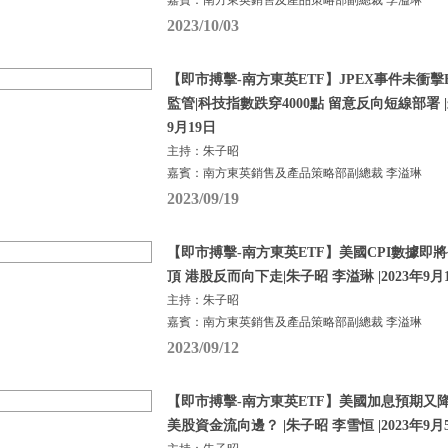
嘉賓：南方東英銷售及產品策略部副總裁 李溢琳
2023/10/03
【即市搏擊-南方東英ETF】JPEX事件未衝擊BTC
監管|科技指數跌穿4000點 留意反向短線部署 |朱
9月19日
主持：朱子昭
嘉賓：南方東英銷售及產品策略部副總裁 李溢琳
2023/09/19
【即市搏擊-南方東英ETF】美國CPI數據即
頂 港股反而向下走|朱子昭 李溢琳 |2023年9月
主持：朱子昭
嘉賓：南方東英銷售及產品策略部副總裁 李溢琳
2023/09/12
【即市搏擊-南方東英ETF】美國加息預期又
美股資金流向邊？ |朱子昭 李雪恒 |2023年9月