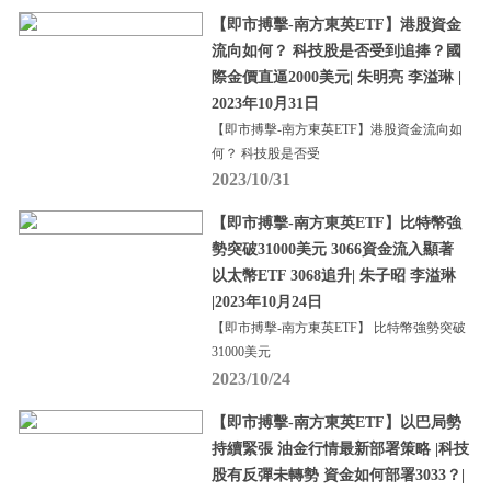
【即市搏擊-南方東英ETF】港股資金
流向如何？ 科技股是否受到追捧？國
際金價直逼2000美元| 朱明亮 李溢琳 |
2023年10月31日
【即市搏擊-南方東英ETF】港股資金流向如
何？ 科技股是否受
2023/10/31
【即市搏擊-南方東英ETF】比特幣強
勢突破31000美元 3066資金流入顯著
以太幣ETF 3068追升| 朱子昭 李溢琳
|2023年10月24日
【即市搏擊-南方東英ETF】 比特幣強勢突破
31000美元
2023/10/24
【即市搏擊-南方東英ETF】以巴局勢
持續緊張 油金行情最新部署策略 |科技
股有反彈未轉勢 資金如何部署3033？|