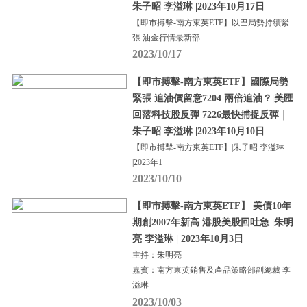
朱子昭 李溢琳 |2023年10月17日
【即市搏擊-南方東英ETF】以巴局勢持續緊
張 油金行情最新部
2023/10/17
【即市搏擊-南方東英ETF】國際局勢
緊張 追油價留意7204 兩倍追油？|美匯
回落科技股反彈 7226最快捕捉反彈｜
朱子昭 李溢琳 |2023年10月10日
【即市搏擊-南方東英ETF】|朱子昭 李溢琳
|2023年1
2023/10/10
【即市搏擊-南方東英ETF】 美債10年
期創2007年新高 港股美股回吐急 |朱明
亮 李溢琳 | 2023年10月3日
主持：朱明亮
嘉賓：南方東英銷售及產品策略部副總裁 李
溢琳
2023/10/03