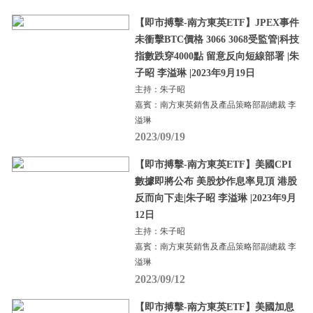
【即市搏擊-南方東英ETF】JPEX事件
未衝擊BTC價格 3066 3068受監管|科技
指數跌穿4000點 留意反向短線部署 |朱
子昭 李溢琳 |2023年9月19日
主持：朱子昭
嘉賓：南方東英銷售及產品策略部副總裁 李
溢琳
2023/09/19
【即市搏擊-南方東英ETF】美國CPI
數據即將公布 美股炒作息率見頂 港股
反而向下走|朱子昭 李溢琳 |2023年9月
12日
主持：朱子昭
嘉賓：南方東英銷售及產品策略部副總裁 李
溢琳
2023/09/12
【即市搏擊-南方東英ETF】美國加息