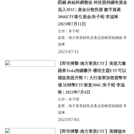
罰錢 終結科網整改 科技股持續有資金
流入3033 | 資金分散投資 數字資產
3066ETF吸引資金|朱子昭 李溢琳
|2023年7月11日
主持：朱子昭
嘉賓：南方東英銷售及產品策略部副總裁 李
溢琳
2023/07/11
【即市搏擊-南方東英ETF】美股亢奮
蘋果Tesla持續攀升 哪些主題ETF可以
捕捉美股升勢？| 大行進軍加密貨幣市
場 比特幣ETF留意3066 |朱子昭 李溢
琳 | 2023年7月4日
主持：朱子昭
嘉賓：南方東英銷售及產品策略部副總裁 李
溢琳
2023/07/04
【即市搏擊-南方東英ETF】美聯儲本