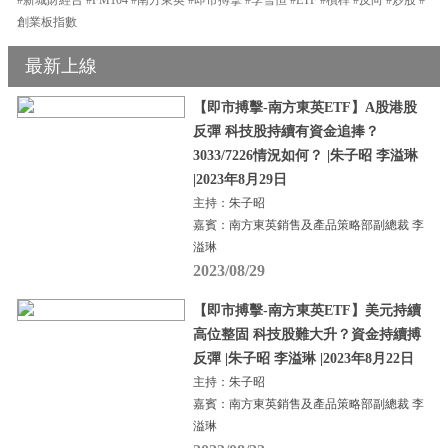
創業板指數
最新上線
【即市搏擊-南方東英ETF】A股港股
反彈 科技股持續有資金追捧？
3033/7226情況如何？ |朱子昭 李溢琳
|2023年8月29日
主持：朱子昭
嘉賓：南方東英銷售及產品策略部副總裁 李
溢琳
2023/08/29
【即市搏擊-南方東英ETF】美元持續
高位整固 科技股難大升？資金持續搏
反彈 |朱子昭 李溢琳 |2023年8月22日
主持：朱子昭
嘉賓：南方東英銷售及產品策略部副總裁 李
溢琳