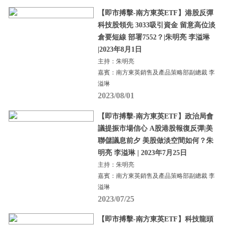
【即市搏擊-南方東英ETF】港股反彈
科技股領先 3033吸引資金 留意高位淡
倉要短線 部署7552？|朱明亮 李溢琳
|2023年8月1日
主持：朱明亮
嘉賓：南方東英銷售及產品策略部副總裁 李
溢琳
2023/08/01
【即市搏擊-南方東英ETF】政治局會
議提振市場信心 A股港股報復反彈|美
聯儲議息前夕 美股做淡空間如何？朱
明亮 李溢琳 | 2023年7月25日
主持：朱明亮
嘉賓：南方東英銷售及產品策略部副總裁 李
溢琳
2023/07/25
【即市搏擊-南方東英ETF】科技龍頭