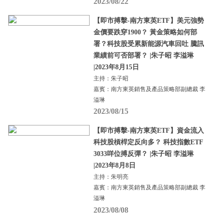
2023/08/22
【即市搏擊-南方東英ETF】美元強勢
金價要跌穿1900？ 黃金策略如何部
署？科技股受累新能源汽車回吐 騰訊
業績前可否部署？ |朱子昭 李溢琳
|2023年8月15日
主持：朱子昭
嘉賓：南方東英銷售及產品策略部副總裁 李
溢琳
2023/08/15
【即市搏擊-南方東英ETF】資金流入
科技股槓桿定反向多？ 科技指數ETF
3033咩位搏反彈？ |朱子昭 李溢琳
|2023年8月8日
主持：朱明亮
嘉賓：南方東英銷售及產品策略部副總裁 李
溢琳
2023/08/08