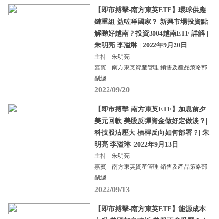
【即市搏擊-南方東英ETF】環球供應
鏈重組 益咗咩國家？ 新興市場投資點
解睇好越南？投資3004越南ETF 詳解 |
朱明亮 李溢琳 | 2022年9月20日
主持：朱明亮
嘉賓：南方東英資產管理 銷售及產品策略部
副總
2022/09/20
【即市搏擊-南方東英ETF】加息前夕
美元回軟 美股反彈資金做好定做淡？|
科技股沽壓大 槓桿反向如何部署？| 朱
明亮 李溢琳 |2022年9月13日
主持：朱明亮
嘉賓：南方東英資產管理 銷售及產品策略部
副總
2022/09/13
【即市搏擊-南方東英ETF】能源成本