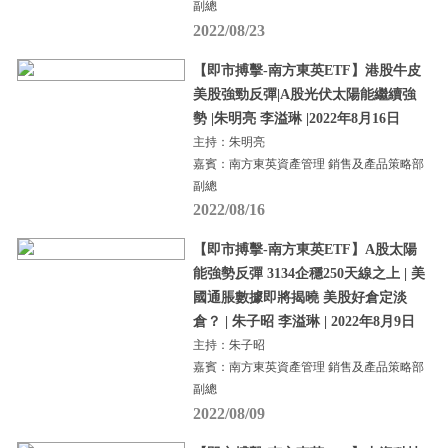
副總
2022/08/23
【即市搏擊-南方東英ETF】港股牛皮
美股強勁反彈|A股光伏太陽能繼續強
勢 |朱明亮 李溢琳 |2022年8月16日
主持：朱明亮
嘉賓：南方東英資產管理 銷售及產品策略部
副總
2022/08/16
【即市搏擊-南方東英ETF】A股太陽
能強勢反彈 3134企穩250天線之上 | 美
國通脹數據即將揭曉 美股好倉定淡
倉？ | 朱子昭 李溢琳 | 2022年8月9日
主持：朱子昭
嘉賓：南方東英資產管理 銷售及產品策略部
副總
2022/08/09