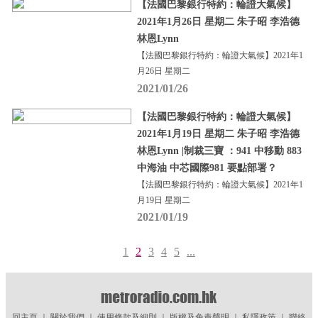
【法國巴黎銀行特約：輪證大氣候】
2021年1月26日 星期二 朱子昭 李浩德
林恩Lynn
【法國巴黎銀行特約：輪證大氣候】2021年1
月26日 星期二
2021/01/26
【法國巴黎銀行特約：輪證大氣候】
2021年1月19日 星期二 朱子昭 李浩德
林恩Lynn |制裁三寶 ：941 中移動 883
中海油 中芯國際981 要點部署？
【法國巴黎銀行特約：輪證大氣候】2021年1
月19日 星期二
2021/01/19
1
2
3
4
5
...
回主頁
｜
關於我們
｜
使用條款及細則
｜
版權及免責聲明
｜
私隱政策
｜
聯絡