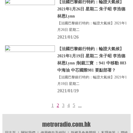
【法國巴黎銀行特約：輪證大氣候】
2021年1月26日 星期二 朱子昭 李浩德
林恩Lynn
【法國巴黎銀行特約：輪證大氣候】2021年1
月26日 星期二
2021/01/26
【法國巴黎銀行特約：輪證大氣候】
2021年1月19日 星期二 朱子昭 李浩德
林恩Lynn |制裁三寶 ：941 中移動 883
中海油 中芯國際981 要點部署？
【法國巴黎銀行特約：輪證大氣候】2021年1
月19日 星期二
2021/01/19
1
2
3
4
5
...
回主頁
｜
關於我們
｜
使用條款及細則
｜
版權及免責聲明
｜
私隱政策
｜
聯絡