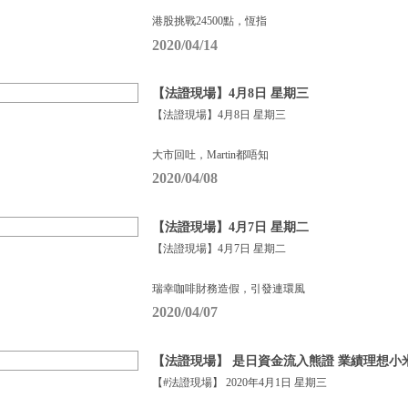
港股挑戰24500點，恆指
2020/04/14
【法證現場】4月8日 星期三
【法證現場】4月8日 星期三
大市回吐，Martin都唔知
2020/04/08
【法證現場】4月7日 星期二
【法證現場】4月7日 星期二
瑞幸咖啡財務造假，引發連環風
2020/04/07
【法證現場】 是日資金流入熊證 業績理想小
【#法證現場】 2020年4月1日 星期三