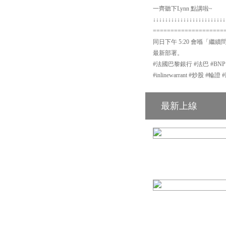
一齊聽下Lynn 點講啦~
↓↓↓↓↓↓↓↓↓↓↓↓↓↓↓↓↓↓↓↓↓↓↓↓
====================
同日下午 5:20 會喺「繼續
最新部署。
#法國巴黎銀行 #法巴 #BN
#inlinewarrant #炒股
最新上線