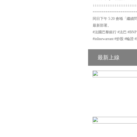
↓↓↓↓↓↓↓↓↓↓↓↓↓↓↓↓↓↓↓↓↓↓↓↓
====================
同日下午 5:20 會喺「繼續
最新部署。
#法國巴黎銀行 #法巴 #BN
#inlinewarrant #炒股 
最新上線