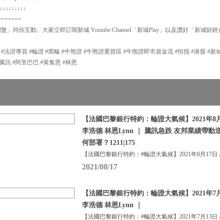
↓↓↓↓↓↓↓↓↓
=======
問盤」同你互動。大家立即訂閱新城 Youtube Channel「新城Play」以及讚好「新城財
P #法證專頁 #輪證 #窩輪 #牛熊證 #牛熊證重貨區 #牛熊證即市資金流 #恒指 #港股 #
#輪證 #騰訊 #阿里巴巴 #黃集恩 #林恩
【法國巴黎銀行特約：輪證大氣候】2021年8月
李浩德 林恩Lynn ｜ 騰訊急跌 友邦業績帶動
何部署？1211|175
【法國巴黎銀行特約：#輪證大氣候】2021年8月17日
2021/08/17
【法國巴黎銀行特約：輪證大氣候】2021年7月
李浩德 林恩Lynn ｜
【法國巴黎銀行特約：#輪證大氣候】2021年7月13日