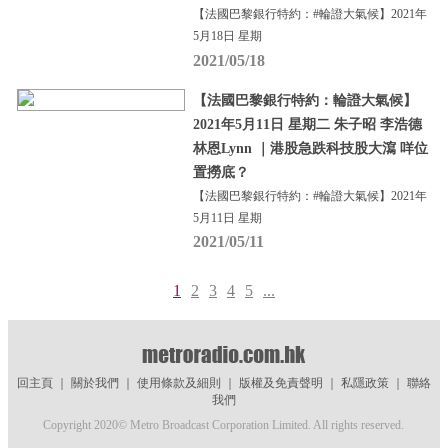
【法國巴黎銀行特約：#輪證大氣候】2021年
5月18日 星期
2021/05/18
【法國巴黎銀行特約：輪證大氣候】
2021年5月11日 星期二 朱子昭 李浩德
林恩Lynn ｜港股急跌科技股大瀉 咩位
置撈底？
【法國巴黎銀行特約：#輪證大氣候】2021年
5月11日 星期
2021/05/11
1
2
3
4
5
...
回主頁
｜
關於我們
｜
使用條款及細則
｜
版權及免責聲明
｜
私隱政策
｜
聯絡
我們
Copyright 2020© Metro Broadcast Corporation Limited. All rights reserved.