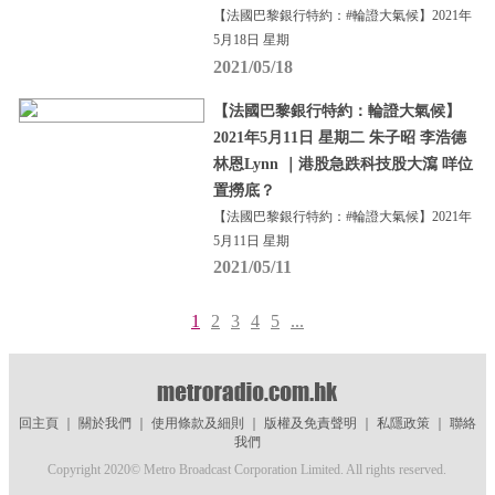
【法國巴黎銀行特約：#輪證大氣候】2021年
5月18日 星期
2021/05/18
【法國巴黎銀行特約：輪證大氣候】
2021年5月11日 星期二 朱子昭 李浩德
林恩Lynn ｜港股急跌科技股大瀉 咩位
置撈底？
【法國巴黎銀行特約：#輪證大氣候】2021年
5月11日 星期
2021/05/11
1
2
3
4
5
...
回主頁
｜
關於我們
｜
使用條款及細則
｜
版權及免責聲明
｜
私隱政策
｜
聯絡
我們
Copyright 2020© Metro Broadcast Corporation Limited. All rights reserved.