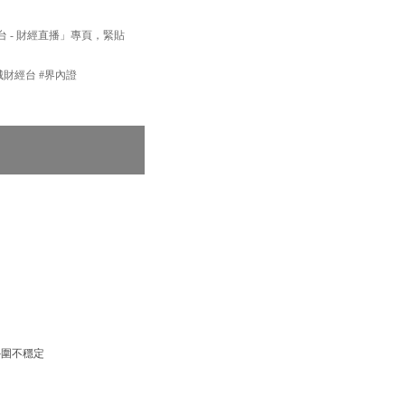
經台 - 財經直播」專頁，緊貼
新城財經台 #界內證
外圍不穩定