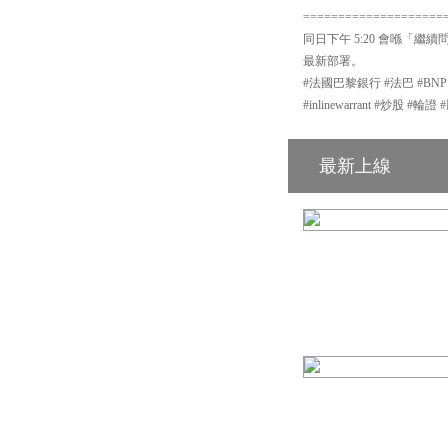
====================
同日下午 5:20 會喺「繼續
最新部署。
#法國巴黎銀行 #法巴 #BN
#inlinewarrant #炒股 
最新上線