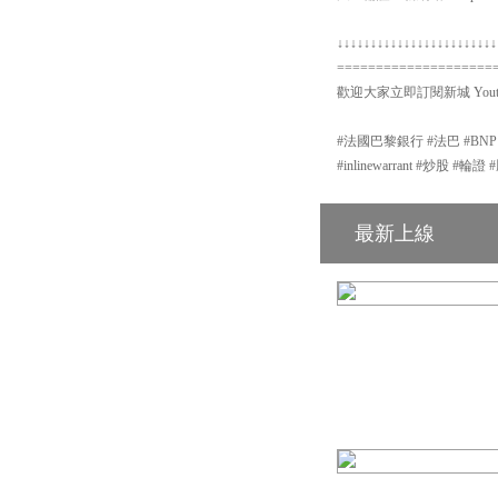
↓↓↓↓↓↓↓↓↓↓↓↓↓↓↓↓↓↓↓↓↓↓↓↓
====================
歡迎大家立即訂閱新城 Yout
#法國巴黎銀行 #法巴 #BN
#inlinewarrant #炒股 
最新上線