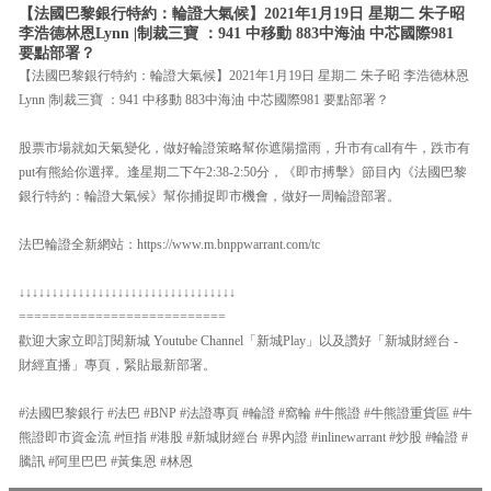
【法國巴黎銀行特約：輪證大氣候】2021年1月19日 星期二 朱子昭
李浩德林恩Lynn |制裁三寶 ：941 中移動 883中海油 中芯國際981
要點部署？
【法國巴黎銀行特約：輪證大氣候】2021年1月19日 星期二 朱子昭 李浩德林恩
Lynn |制裁三寶 ：941 中移動 883中海油 中芯國際981 要點部署？
股票市場就如天氣變化，做好輪證策略幫你遮陽擋雨，升市有call有牛，跌市有
put有熊給你選擇。逢星期二下午2:38-2:50分，《即市搏擊》節目內《法國巴黎
銀行特約：輪證大氣候》幫你捕捉即市機會，做好一周輪證部署。
法巴輪證全新網站：https://www.m.bnppwarrant.com/tc
↓↓↓↓↓↓↓↓↓↓↓↓↓↓↓↓↓↓↓↓↓↓↓↓↓↓↓↓↓↓↓↓↓
===========================
歡迎大家立即訂閱新城 Youtube Channel「新城Play」以及讚好「新城財經台 -
財經直播」專頁，緊貼最新部署。
#法國巴黎銀行 #法巴 #BNP #法證專頁 #輪證 #窩輪 #牛熊證 #牛熊證重貨區 #牛
熊證即市資金流 #恒指 #港股 #新城財經台 #界內證 #inlinewarrant #炒股 #輪證 #
騰訊 #阿里巴巴 #黃集恩 #林恩