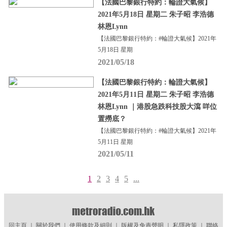
【法國巴黎銀行特約：輪證大氣候】
2021年5月18日 星期二 朱子昭 李浩德
林恩Lynn
【法國巴黎銀行特約：#輪證大氣候】2021年
5月18日 星期
2021/05/18
【法國巴黎銀行特約：輪證大氣候】
2021年5月11日 星期二 朱子昭 李浩德
林恩Lynn ｜港股急跌科技股大瀉 咩位
置撈底？
【法國巴黎銀行特約：#輪證大氣候】2021年
5月11日 星期
2021/05/11
1
2
3
4
5
...
回主頁
｜
關於我們
｜
使用條款及細則
｜
版權及免責聲明
｜
私隱政策
｜
聯絡