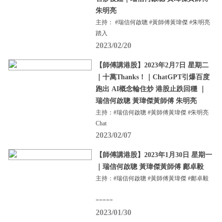
朱明亮
主持： #瑞信何啟聰 #黃師傅黃瑋傑 #朱明亮
踏入
2023/02/20
【師傅講港股】2023年2月7日 星期二
｜十萬Thanks！｜ChatGPT引爆百度
跑出 AI概念輪住炒 港股止跌回穩 ｜
瑞信何啟聰 黃瑋傑黃師傅 朱明亮
主持：#瑞信何啟聰 #黃師傅黃瑋傑 #朱明亮
Chat
2023/02/07
【師傅講港股】2023年1月30日 星期一
｜瑞信何啟聰 黃瑋傑黃師傅 鄺卓毅
主持：#瑞信何啟聰 #黃師傅黃瑋傑 #鄺卓毅
=====
2023/01/30