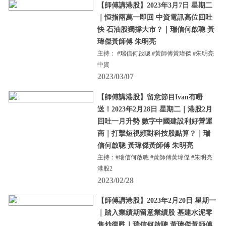
【師傅講港股】2023年3月7日 星期二
｜恒指兩萬一即回 中資電訊高位回吐
快 石油股獨撐大市？｜瑞信何啟聰 黃
瑋傑黃師傅 朱明亮
主持： #瑞信何啟聰 #黃師傅黃瑋傑 #朱明亮
中資
2023/03/07
【師傅講港股】留意節目Ivan有嘢
送！2023年2月28日 星期二｜港股2月
回吐一月升勢 數字中國建設利好營運
商｜打擊短視頻對科技股點算？｜瑞
信何啟聰 黃瑋傑黃師傅 朱明亮
主持：#瑞信何啟聰 #黃師傅黃瑋傑 #朱明亮
港股2
2023/02/28
【師傅講港股】2023年2月20日 星期一
｜踏入業績期留意業績股 基建水泥零
售炒復甦｜瑞信何啟聰 黃瑋傑黃師傅