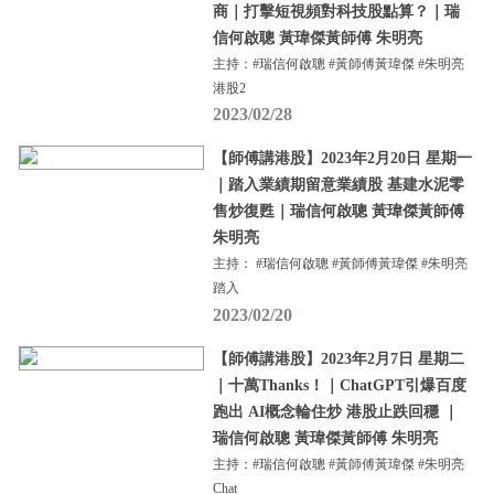
商｜打擊短視頻對科技股點算？｜瑞
信何啟聰 黃瑋傑黃師傅 朱明亮
主持：#瑞信何啟聰 #黃師傅黃瑋傑 #朱明亮
港股2
2023/02/28
【師傅講港股】2023年2月20日 星期一
｜踏入業績期留意業績股 基建水泥零
售炒復甦｜瑞信何啟聰 黃瑋傑黃師傅
朱明亮
主持： #瑞信何啟聰 #黃師傅黃瑋傑 #朱明亮
踏入
2023/02/20
【師傅講港股】2023年2月7日 星期二
｜十萬Thanks！｜ChatGPT引爆百度
跑出 AI概念輪住炒 港股止跌回穩 ｜
瑞信何啟聰 黃瑋傑黃師傅 朱明亮
主持：#瑞信何啟聰 #黃師傅黃瑋傑 #朱明亮
Chat