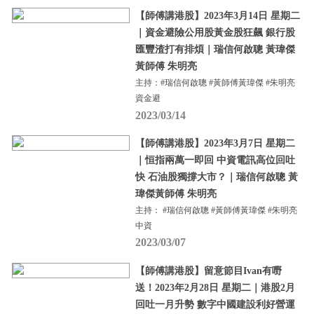
【師傅講港股】2023年3月14日 星期二
｜資金避險公用股黃金股狂飆 銀行股
匯豐渣打有排煩｜瑞信何啟聰 黃瑋傑
黃師傅 朱明亮
主持：#瑞信何啟聰 #黃師傅黃瑋傑 #朱明亮
資金避
2023/03/14
【師傅講港股】2023年3月7日 星期二
｜恒指兩萬一即回 中資電訊高位回吐
快 石油股獨撐大市？｜瑞信何啟聰 黃
瑋傑黃師傅 朱明亮
主持： #瑞信何啟聰 #黃師傅黃瑋傑 #朱明亮
中資
2023/03/07
【師傅講港股】留意節目Ivan有嘢
送！2023年2月28日 星期二｜港股2月
回吐一月升勢 數字中國建設利好營運