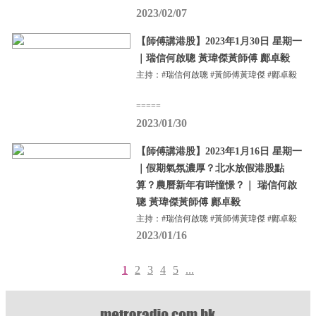
2023/02/07
【師傅講港股】2023年1月30日 星期一
｜瑞信何啟聰 黃瑋傑黃師傅 鄺卓毅
主持：#瑞信何啟聰 #黃師傅黃瑋傑 #鄺卓毅
=====
2023/01/30
【師傅講港股】2023年1月16日 星期一
｜假期氣氛濃厚？北水放假港股點
算？農曆新年有咩憧憬？｜ 瑞信何啟
聰 黃瑋傑黃師傅 鄺卓毅
主持：#瑞信何啟聰 #黃師傅黃瑋傑 #鄺卓毅
2023/01/16
1
2
3
4
5
...