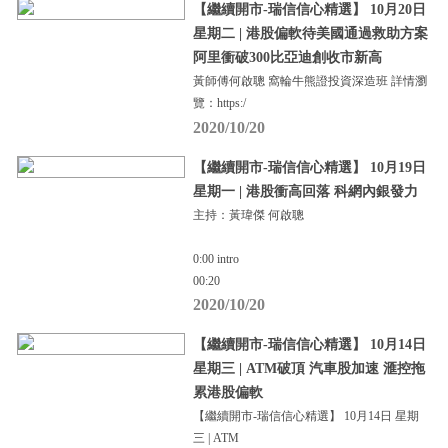
【繼續開市-瑞信信心精選】 10月20日
星期二 | 港股偏軟待美國通過救助方案
阿里衝破300比亞迪創收市新高
黃師傅何啟聰 窩輪牛熊證投資深造班 詳情瀏
覽：https:/
2020/10/20
【繼續開市-瑞信信心精選】 10月19日
星期一 | 港股衝高回落 科網內銀發力
主持：黃瑋傑 何啟聰
0:00 intro
00:20
2020/10/20
【繼續開市-瑞信信心精選】 10月14日
星期三 | ATM破頂 汽車股加速 滙控拖
累港股偏軟
【繼續開市-瑞信信心精選】 10月14日 星期
三 | ATM