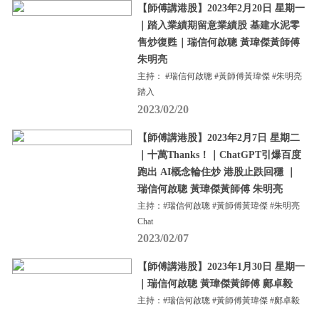
【師傅講港股】2023年2月20日 星期一
｜踏入業績期留意業績股 基建水泥零
售炒復甦｜瑞信何啟聰 黃瑋傑黃師傅
朱明亮
主持： #瑞信何啟聰 #黃師傅黃瑋傑 #朱明亮
踏入
2023/02/20
【師傅講港股】2023年2月7日 星期二
｜十萬Thanks！｜ChatGPT引爆百度
跑出 AI概念輪住炒 港股止跌回穩 ｜
瑞信何啟聰 黃瑋傑黃師傅 朱明亮
主持：#瑞信何啟聰 #黃師傅黃瑋傑 #朱明亮
Chat
2023/02/07
【師傅講港股】2023年1月30日 星期一
｜瑞信何啟聰 黃瑋傑黃師傅 鄺卓毅
主持：#瑞信何啟聰 #黃師傅黃瑋傑 #鄺卓毅