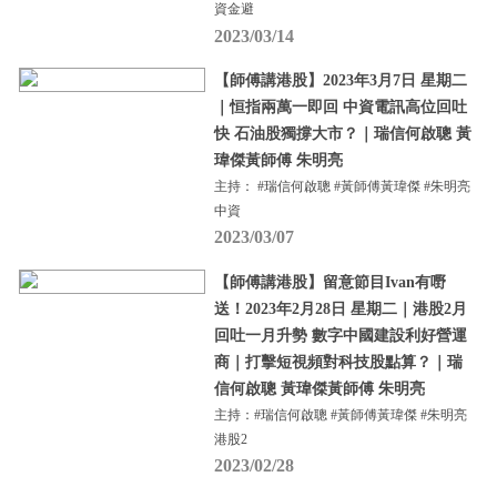
資金避
2023/03/14
【師傅講港股】2023年3月7日 星期二
｜恒指兩萬一即回 中資電訊高位回吐
快 石油股獨撐大市？｜瑞信何啟聰 黃
瑋傑黃師傅 朱明亮
主持： #瑞信何啟聰 #黃師傅黃瑋傑 #朱明亮
中資
2023/03/07
【師傅講港股】留意節目Ivan有嘢
送！2023年2月28日 星期二｜港股2月
回吐一月升勢 數字中國建設利好營運
商｜打擊短視頻對科技股點算？｜瑞
信何啟聰 黃瑋傑黃師傅 朱明亮
主持：#瑞信何啟聰 #黃師傅黃瑋傑 #朱明亮
港股2
2023/02/28