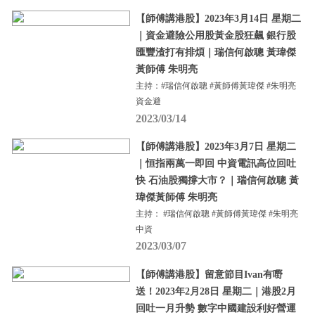
【師傅講港股】2023年3月14日 星期二
｜資金避險公用股黃金股狂飆 銀行股
匯豐渣打有排煩｜瑞信何啟聰 黃瑋傑
黃師傅 朱明亮
主持：#瑞信何啟聰 #黃師傅黃瑋傑 #朱明亮
資金避
2023/03/14
【師傅講港股】2023年3月7日 星期二
｜恒指兩萬一即回 中資電訊高位回吐
快 石油股獨撐大市？｜瑞信何啟聰 黃
瑋傑黃師傅 朱明亮
主持： #瑞信何啟聰 #黃師傅黃瑋傑 #朱明亮
中資
2023/03/07
【師傅講港股】留意節目Ivan有嘢
送！2023年2月28日 星期二｜港股2月
回吐一月升勢 數字中國建設利好營運