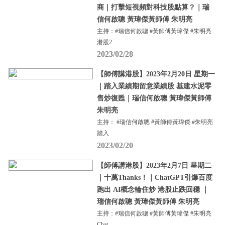
商｜打擊短視頻對科技股點算？｜瑞
信何啟聰 黃瑋傑黃師傅 朱明亮
主持：#瑞信何啟聰 #黃師傅黃瑋傑 #朱明亮
港股2
2023/02/28
【師傅講港股】2023年2月20日 星期一
｜踏入業績期留意業績股 基建水泥零
售炒復甦｜瑞信何啟聰 黃瑋傑黃師傅
朱明亮
主持： #瑞信何啟聰 #黃師傅黃瑋傑 #朱明亮
踏入
2023/02/20
【師傅講港股】2023年2月7日 星期二
｜十萬Thanks！｜ChatGPT引爆百度
跑出 AI概念輪住炒 港股止跌回穩 ｜
瑞信何啟聰 黃瑋傑黃師傅 朱明亮
主持：#瑞信何啟聰 #黃師傅黃瑋傑 #朱明亮
Chat