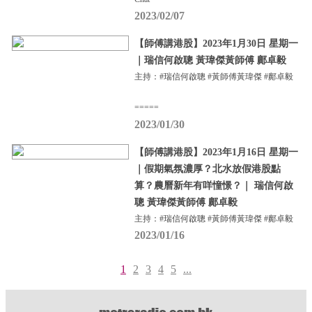
2023/02/07
【師傅講港股】2023年1月30日 星期一
｜瑞信何啟聰 黃瑋傑黃師傅 鄺卓毅
主持：#瑞信何啟聰 #黃師傅黃瑋傑 #鄺卓毅
=====
2023/01/30
【師傅講港股】2023年1月16日 星期一
｜假期氣氛濃厚？北水放假港股點
算？農曆新年有咩憧憬？｜ 瑞信何啟
聰 黃瑋傑黃師傅 鄺卓毅
主持：#瑞信何啟聰 #黃師傅黃瑋傑 #鄺卓毅
2023/01/16
1
2
3
4
5
...