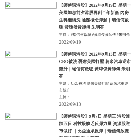
【師傅講港股】2022年9月19日 星期一
美國加息前夕港股再創半年新低 內房
生科繼續洗 通關概念彈起｜瑞信何啟
聰 黃瑋傑黃師傅 朱明亮
主持： #瑞信何啟聰 #黃瑋傑黃師傅 #朱明亮
2022/09/19
【師傅講港股】2022年9月13日 星期一
CRO被洗 憂慮美國打壓 蔚來汽車逆市
飆升｜瑞信何啟聰 黃瑋傑黃師傅 朱明
亮
主題： CRO被洗 憂慮美國打壓 蔚來汽車逆
市飆升
主持：
2022/09/13
【師傅講港股】9月7日 星期三 港股連
跌五日 科技股缺乏反彈力量 資源股逆
市做好 ｜比亞迪系反彈｜瑞信何啟聰