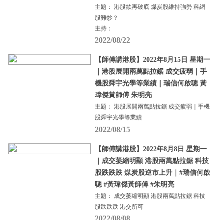
主題： 港股欲再破底 煤炭股維持強勢 科網
股難炒？
主持：
2022/08/22
【師傅講港股】2022年8月15日 星期一
｜港股展開兩萬點拉鋸 成交疲弱｜手
機股舜宇光學等業績｜瑞信何啟聰 黃
瑋傑黃師傅 朱明亮
主題： 港股展開兩萬點拉鋸 成交疲弱｜手機
股舜宇光學等業績
2022/08/15
【師傅講港股】2022年8月8日 星期一
｜成交萎縮明顯 港股兩萬點拉鋸 科技
股跌跌跌 煤炭股逆市上升｜#瑞信何啟
聰 #黃瑋傑黃師傅 #朱明亮
主題： 成交萎縮明顯 港股兩萬點拉鋸 科技
股跌跌跌 港交所可
2022/08/08