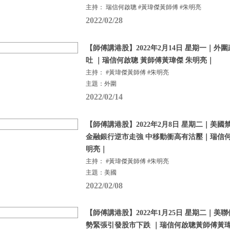
主持： 瑞信何啟聰 #黃瑋傑黃師傅 #朱明亮
2022/02/28
【師傅講港股】2022年2月14日 星期一｜外
吐 ｜瑞信何啟聰 黃師傅黃瑋傑 朱明亮｜
主持： #黃瑋傑黃師傅 #朱明亮
主題：外圍
2022/02/14
【師傅講港股】2022年2月8日 星期二｜美
金融銀行逆市走強 中移動衝高有沽壓｜瑞信何
明亮｜
主持： #黃瑋傑黃師傅 #朱明亮
主題：美國
2022/02/08
【師傅講港股】2022年1月25日 星期二｜美
勢緊張引發股市下跌 ｜瑞信何啟聰黃師傅黃瑋