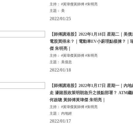
主持： #黃瑋傑黃師傅 #朱明亮
主題： 美
2022/01/25
【師傅講港股】2022年1月18日 星期二｜美
電股買得未？｜電動車EV小蔚理點樣揀？｜
傑 朱明亮｜
主持： #黃瑋傑黃師傅 #朱明亮
主題： 美債息
2022/01/18
【師傅講港股】2022年1月17日 星期一｜
走 濠賭股政策明朗急升之後點部署？ ATM
何啟聰 黃師傅黃瑋傑 朱明亮｜
主持： #黃瑋傑黃師傅 #朱明亮
主題： 內地經
2022/01/17