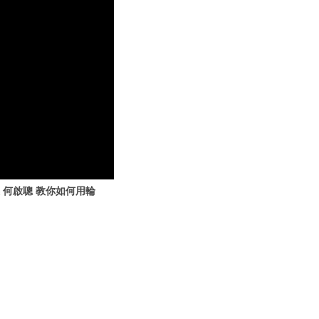
 何啟聰 教你如何用輪