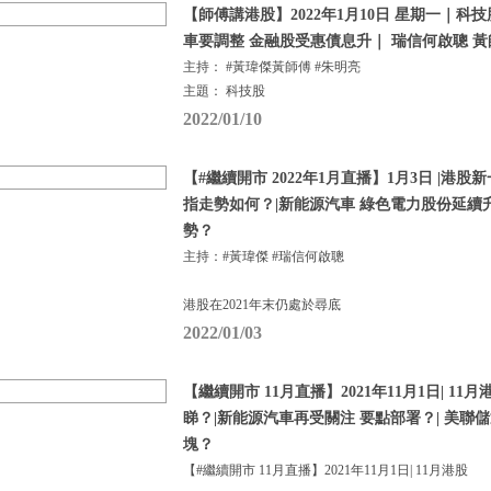
【師傅講港股】2022年1月10日 星期一｜科
車要調整 金融股受惠債息升｜ 瑞信何啟聰 黃
主持： #黃瑋傑黃師傅 #朱明亮
主題： 科技股
2022/01/10
【#繼續開市 2022年1月直播】1月3日 |港
指走勢如何？|新能源汽車 綠色電力股份延續
勢？
主持：#黃瑋傑 #瑞信何啟聰
港股在2021年末仍處於尋底
2022/01/03
【繼續開市 11月直播】2021年11月1日| 1
睇？|新能源汽車再受關注 要點部署？| 美聯
塊？
【#繼續開市 11月直播】2021年11月1日| 11月港股