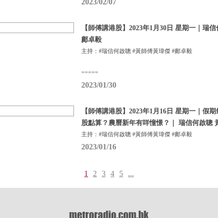
2023/02/07
【師傅講港股】2023年1月30日 星期一｜瑞
鄺卓毅
主持：#瑞信何啟聰 #黃師傅黃瑋傑 #鄺卓毅
=====
2023/01/30
【師傅講港股】2023年1月16日 星期一｜
股點算？農曆新年有咩憧憬？｜ 瑞信何啟聰 
主持：#瑞信何啟聰 #黃師傅黃瑋傑 #鄺卓毅
2023/01/16
1
2
3
4
5
...