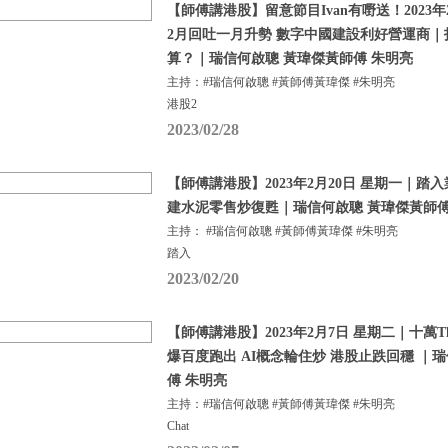
【師傅講港股】留意節目Ivan有嘢送！2023年
2月回吐一月升勢 數字中國建設利好營運商
算？｜瑞信何啟聰 黃瑋傑黃師傅 朱明亮
主持：#瑞信何啟聰 #黃師傅黃瑋傑 #朱明亮
港股2
2023/02/28
【師傅講港股】2023年2月20日 星期一｜踏
建水泥零售炒復甦｜瑞信何啟聰 黃瑋傑黃師傅
主持： #瑞信何啟聰 #黃師傅黃瑋傑 #朱明亮
踏入
2023/02/20
【師傅講港股】2023年2月7日 星期二｜十萬Tha
爆百度跑出 AI概念輪住炒 港股止跌回穩 ｜
傅 朱明亮
主持：#瑞信何啟聰 #黃師傅黃瑋傑 #朱明亮
Chat