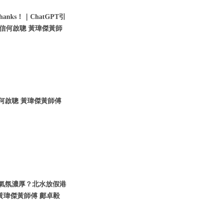
nks！｜ChatGPT引
瑞信何啟聰 黃瑋傑黃師
信何啟聰 黃瑋傑黃師傅
假期氣氛濃厚？北水放假港
黃瑋傑黃師傅 鄺卓毅