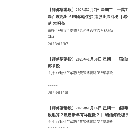
【師傅講港股】2023年2月7日 星期二｜十萬Tha
爆百度跑出 AI概念輪住炒 港股止跌回穩 ｜
傅 朱明亮
主持：#瑞信何啟聰 #黃師傅黃瑋傑 #朱明亮
Chat
2023/02/07
【師傅講港股】2023年1月30日 星期一｜瑞
鄺卓毅
主持：#瑞信何啟聰 #黃師傅黃瑋傑 #鄺卓毅
=====
2023/01/30
【師傅講港股】2023年1月16日 星期一｜
股點算？農曆新年有咩憧憬？｜ 瑞信何啟聰 
主持：#瑞信何啟聰 #黃師傅黃瑋傑 #鄺卓毅