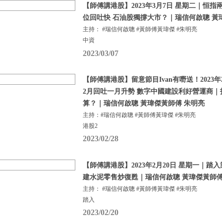
【師傅講港股】2023年3月7日 星期二｜恒指
位回吐快 石油股獨撐大市？｜瑞信何啟聰 黃
主持： #瑞信何啟聰 #黃師傅黃瑋傑 #朱明亮
中資
2023/03/07
【師傅講港股】留意節目Ivan有嘢送！2023年
2月回吐一月升勢 數字中國建設利好營運商
算？｜瑞信何啟聰 黃瑋傑黃師傅 朱明亮
主持：#瑞信何啟聰 #黃師傅黃瑋傑 #朱明亮
港股2
2023/02/28
【師傅講港股】2023年2月20日 星期一｜踏
建水泥零售炒復甦｜瑞信何啟聰 黃瑋傑黃師傅
主持： #瑞信何啟聰 #黃師傅黃瑋傑 #朱明亮
踏入
2023/02/20