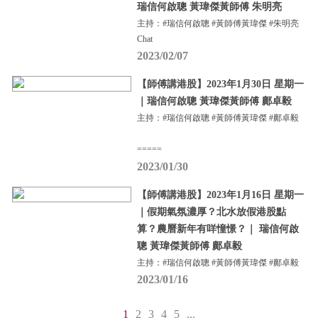
瑞信何啟聰 黃瑋傑黃師傅 朱明亮
主持：#瑞信何啟聰 #黃師傅黃瑋傑 #朱明亮
Chat
2023/02/07
【師傅講港股】2023年1月30日 星期一
｜瑞信何啟聰 黃瑋傑黃師傅 鄺卓毅
主持：#瑞信何啟聰 #黃師傅黃瑋傑 #鄺卓毅
=====
2023/01/30
【師傅講港股】2023年1月16日 星期一
｜假期氣氛濃厚？北水放假港股點
算？農曆新年有咩憧憬？｜ 瑞信何啟
聰 黃瑋傑黃師傅 鄺卓毅
主持：#瑞信何啟聰 #黃師傅黃瑋傑 #鄺卓毅
2023/01/16
1
2
3
4
5
...