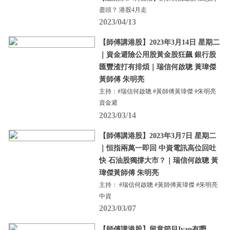
盡頭？ 港股4月走
2023/04/13
【師傅講港股】2023年3月14日 星期二
｜資金避險公用股黃金股狂飆 銀行股
匯豐渣打有排煩｜瑞信何啟聰 黃瑋傑
黃師傅 朱明亮
主持：#瑞信何啟聰 #黃師傅黃瑋傑 #朱明亮
資金避
2023/03/14
【師傅講港股】2023年3月7日 星期二
｜恒指兩萬一即回 中資電訊高位回吐
快 石油股獨撐大市？｜瑞信何啟聰 黃
瑋傑黃師傅 朱明亮
主持： #瑞信何啟聰 #黃師傅黃瑋傑 #朱明亮
中資
2023/03/07
【師傅講港股】留意節目Ivan有嘢