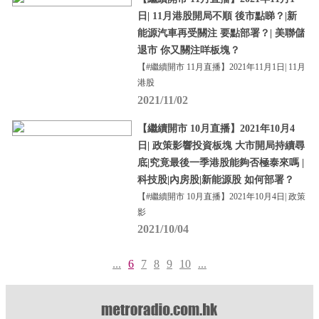
日| 11月港股開局不順 後市點睇？|新
能源汽車再受關注 要點部署？| 美聯儲
退市 你又關注咩板塊？
【#繼續開市 11月直播】2021年11月1日| 11月
港股
2021/11/02
【繼續開市 10月直播】2021年10月4
日| 政策影響投資板塊 大市開局持續尋
底|究竟最後一季港股能夠否極泰來嗎 |
科技股|內房股|新能源股 如何部署？
【#繼續開市 10月直播】2021年10月4日| 政策
影
2021/10/04
...
6
7
8
9
10
...