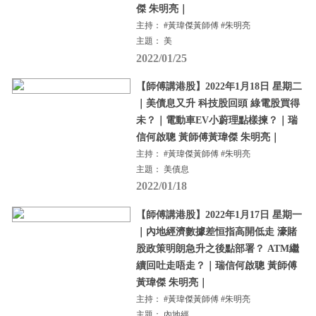
傑 朱明亮｜
主持： #黃瑋傑黃師傅 #朱明亮
主題： 美
2022/01/25
【師傅講港股】2022年1月18日 星期二
｜美債息又升 科技股回頭 綠電股買得
未？｜電動車EV小蔚理點樣揀？｜瑞
信何啟聰 黃師傅黃瑋傑 朱明亮｜
主持： #黃瑋傑黃師傅 #朱明亮
主題： 美債息
2022/01/18
【師傅講港股】2022年1月17日 星期一
｜內地經濟數據差恒指高開低走 濠賭
股政策明朗急升之後點部署？ ATM繼
續回吐走唔走？｜瑞信何啟聰 黃師傅
黃瑋傑 朱明亮｜
主持： #黃瑋傑黃師傅 #朱明亮
主題： 內地經