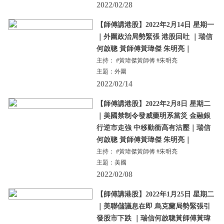
2022/02/28
【師傅講港股】2022年2月14日 星期一
｜外圍政治局勢緊張 港股回吐 ｜瑞信
何啟聰 黃師傅黃瑋傑 朱明亮｜
主持： #黃瑋傑黃師傅 #朱明亮
主題：外圍
2022/02/14
【師傅講港股】2022年2月8日 星期二
｜美國禁制令發威藥明系當災 金融銀
行逆市走強 中移動衝高有沽壓｜瑞信
何啟聰 黃師傅黃瑋傑 朱明亮｜
主持： #黃瑋傑黃師傅 #朱明亮
主題：美國
2022/02/08
【師傅講港股】2022年1月25日 星期二
｜美聯儲議息在即 烏克蘭局勢緊張引
發股市下跌 ｜瑞信何啟聰黃師傅黃瑋