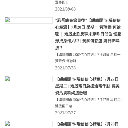
逐步回升
2021/09/08
*彩蛋總在節目後*【繼續開市-瑞信信
心精選】7月28日 星期一 黃瑋傑 何啟
聰｜ 港股止跌反彈未穿昨日低位 恒指
形成身懷六甲 | 黃師傅彩蛋 聽日睇咩
股？
【繼續開市-瑞信信心精選】7月28日 星期一
黃瑋傑 何啟聰
2021/07/28
【繼續開市-瑞信信心精選】7月27日
星期二 | 港股兩日急搓逾兩千點 傳美
資沽貨科網股散曬
【繼續開市-瑞信信心精選】7月27日 星期二 |
港股兩日急
2021/07/27
【繼續開市-瑞信信心精選】7月20日