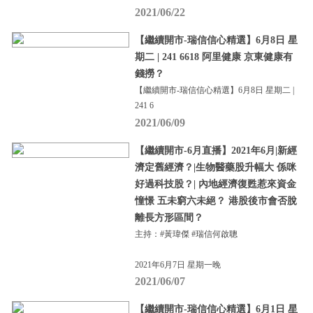
2021/06/22
【繼續開市-瑞信信心精選】6月8日 星
期二 | 241 6618 阿里健康 京東健康有
錢撈？
【繼續開市-瑞信信心精選】6月8日 星期二 |
241 6
2021/06/09
【繼續開市-6月直播】2021年6月|新經
濟定舊經濟？|生物醫藥股升幅大 係咪
好過科技股？| 內地經濟復甦惹來資金
憧憬 五未窮六未絕？ 港股後市會否脫
離長方形區間？
主持：#黃瑋傑 #瑞信何啟聰
2021年6月7日 星期一晚
2021/06/07
【繼續開市-瑞信信心精選】6月1日 星