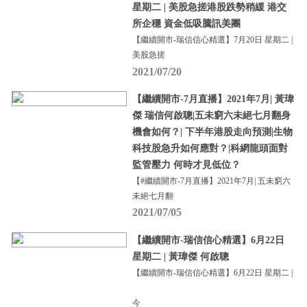
星期二 | 美股急搓港股跌勢稍緩 港交
所企穩 資金低吸騰訊美團
【繼續開市-瑞信信心精選】7月20日 星期二 |
美股急搓
2021/07/20
【繼續開市-7月直播】2021年7月| 黃瑋
傑 瑞信何啟聰|五未窮六未絕七月翻身
機會如何？| 下半年港股走向預測|生物
科技股急升如何應對？|科網龍頭面對
監管壓力 何時才見低位？
【#繼續開市-7月直播】2021年7月| 五未窮六
未絕七月翻
2021/07/05
【繼續開市-瑞信信心精選】6月22日
星期二 | 黃瑋傑 何啟聰
【繼續開市-瑞信信心精選】6月22日 星期二 |
今