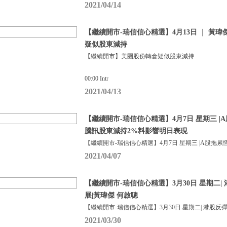
2021/04/14
【繼續開市-瑞信信心精選】4月13日 ｜ 黃瑋
疑似股東減持
【繼續開市】美團股份轉倉疑似股東減持
00:00 Intr
2021/04/13
【繼續開市-瑞信信心精選】4月7日 星期三 
騰訊股東減持2%料影響明日表現
【繼續開市-瑞信信心精選】4月7日 星期三 |A股拖累
2021/04/07
【繼續開市-瑞信信心精選】3月30日 星期二|
展|黃瑋傑 何啟聰
【繼續開市-瑞信信心精選】3月30日 星期二| 港股反彈
2021/03/30