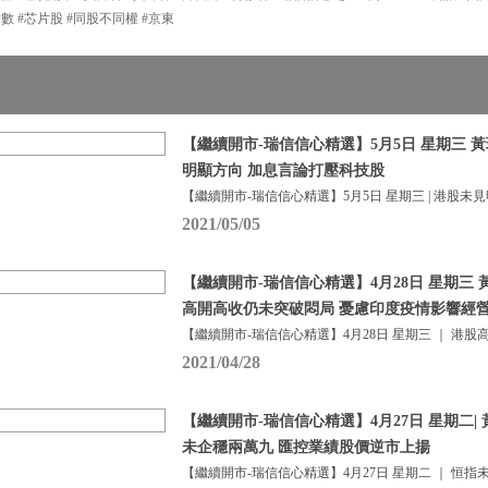
指數 #芯片股 #同股不同權 #京東
【繼續開市-瑞信信心精選】5月5日 星期三 黃瑋
明顯方向 加息言論打壓科技股
【繼續開市-瑞信信心精選】5月5日 星期三 | 港股未
2021/05/05
【繼續開市-瑞信信心精選】4月28日 星期三 
高開高收仍未突破悶局 憂慮印度疫情影響經營
【繼續開市-瑞信信心精選】4月28日 星期三 ｜ 港股
2021/04/28
【繼續開市-瑞信信心精選】4月27日 星期二| 
未企穩兩萬九 匯控業績股價逆市上揚
【繼續開市-瑞信信心精選】4月27日 星期二 ｜ 恒指