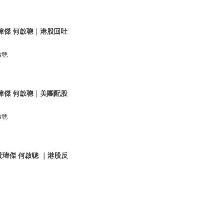
黃瑋傑 何啟聰｜港股回吐
啟聰
黃瑋傑 何啟聰｜美團配股
啟聰
黃瑋傑 何啟聰 ｜港股反