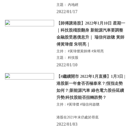
主題： 內地經
2022/01/17
【師傅講港股】2022年1月10日 星期一
｜科技股殘股翻身 新能源汽車要調整
金融股受惠債息升｜ 瑞信何啟聰 黃師
傅黃瑋傑 朱明亮｜
主持： #黃瑋傑黃師傅 #朱明亮
主題： 科技股
2022/01/10
【#繼續開市 2022年1月直播】1月3日 |
港股新一年會否否極泰來？|恆指走勢
如何？|新能源汽車 綠色電力股份延續
升勢|科技股能否扭轉跌勢？
主持：#黃瑋傑 #瑞信何啟聰
港股在2021年末仍處於尋底
2022/01/03