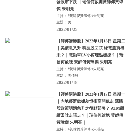
發股市下跌 ｜瑞信何啟聰黃師傅黃瑋
傑 朱明亮｜
主持： #黃瑋傑黃師傅 #朱明亮
主題： 美
2022/01/25
【師傅講港股】2022年1月18日 星期二
｜美債息又升 科技股回頭 綠電股買得
未？｜電動車EV小蔚理點樣揀？｜瑞
信何啟聰 黃師傅黃瑋傑 朱明亮｜
主持： #黃瑋傑黃師傅 #朱明亮
主題： 美債息
2022/01/18
【師傅講港股】2022年1月17日 星期一
｜內地經濟數據差恒指高開低走 濠賭
股政策明朗急升之後點部署？ ATM繼
續回吐走唔走？｜瑞信何啟聰 黃師傅
黃瑋傑 朱明亮｜
主持： #黃瑋傑黃師傅 #朱明亮