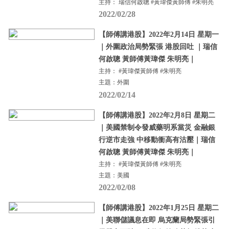
主持： 瑞信何啟聰 #黃瑋傑黃師傅 #朱明亮
2022/02/28
【師傅講港股】2022年2月14日 星期一
｜外圍政治局勢緊張 港股回吐 ｜瑞信
何啟聰 黃師傅黃瑋傑 朱明亮｜
主持： #黃瑋傑黃師傅 #朱明亮
主題：外圍
2022/02/14
【師傅講港股】2022年2月8日 星期二
｜美國禁制令發威藥明系當災 金融銀
行逆市走強 中移動衝高有沽壓｜瑞信
何啟聰 黃師傅黃瑋傑 朱明亮｜
主持： #黃瑋傑黃師傅 #朱明亮
主題：美國
2022/02/08
【師傅講港股】2022年1月25日 星期二
｜美聯儲議息在即 烏克蘭局勢緊張引