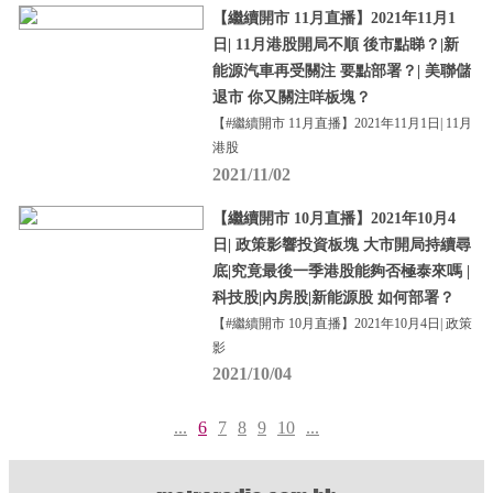
【繼續開市 11月直播】2021年11月1
日| 11月港股開局不順 後市點睇？|新
能源汽車再受關注 要點部署？| 美聯儲
退市 你又關注咩板塊？
【#繼續開市 11月直播】2021年11月1日| 11月
港股
2021/11/02
【繼續開市 10月直播】2021年10月4
日| 政策影響投資板塊 大市開局持續尋
底|究竟最後一季港股能夠否極泰來嗎 |
科技股|內房股|新能源股 如何部署？
【#繼續開市 10月直播】2021年10月4日| 政策
影
2021/10/04
...
6
7
8
9
10
...