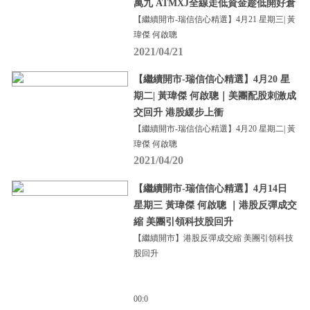
萬九 ATMXJ全線走低資金趁低開好倉
【繼續開市-瑞信信心精選】4月21 星期三| 黃
瑋傑 何啟聰
2021/04/21
【繼續開市-瑞信信心精選】4月20 星
期二| 黃瑋傑 何啟聰｜美團配股刺激成
交回升 港股緩步上衝
【繼續開市-瑞信信心精選】4月20 星期二| 黃
瑋傑 何啟聰
2021/04/20
【繼續開市-瑞信信心精選】4月14日
星期三 黃瑋傑 何啟聰 ｜港股反彈成交
縮 美團引領科技股回升
【繼續開市】港股反彈成交縮 美團引領科技
股回升
00:0