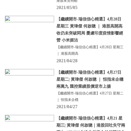
港股未見明顯
2021/05/05
【繼續開市-瑞信信心精選】4月28日
星期三 黃瑋傑 何啟聰 ｜ 港股高開高
收仍未突破悶局 憂慮印度疫情影響經
營 小米捱沽
【繼續開市-瑞信信心精選】4月28日 星期三
｜ 港股高開高
2021/04/28
【繼續開市-瑞信信心精選】4月27日
星期二| 黃瑋傑 何啟聰 ｜ 恒指未企穩
兩萬九 匯控業績股價逆市上揚
【繼續開市-瑞信信心精選】4月27日 星期二
｜ 恒指未企穩
2021/04/27
【繼續開市-瑞信信心精選】4月21 星
期三| 黃瑋傑 何啟聰｜港股回吐失守兩