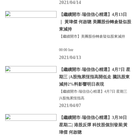
2021/04/14
【繼續開市-瑞信信心精選】4月13日
｜ 黃瑋傑 何啟聰 美團股份轉倉疑似股
東減持
【繼續開市】美團股份轉倉疑似股東減持
00:00 Intr
2021/04/13
【繼續開市-瑞信信心精選】4月7日 星
期三 |A股拖累恆指高開低走 騰訊股東
減持2%料影響明日表現
【繼續開市-瑞信信心精選】4月7日 星期三
|A股拖累恆指高
2021/04/07
【繼續開市-瑞信信心精選】3月30日
星期二| 港股反彈 科技股個別發展|黃
瑋傑 何啟聰