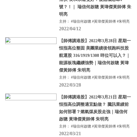
號？！｜ 瑞信何啟聰 黃瑋傑黃師傅 朱
明亮
主持： #瑞信何啟聰 #黃瑋傑黃師傅 #朱明亮
2022/04/12
【師傅講港股】2022年3月28日 星期一
恒指高位整固 美團業績後領跑科技股
航運股 316/1919/1308 咩位可以入？｜
能源板塊繼續強勢｜瑞信何啟聰 黃瑋
傑黃師傅 朱明亮
主持： #瑞信何啟聰 #黃瑋傑黃師傅 #朱明亮
2022/03/28
【師傅講港股】2022年3月21日 星期一
恒指高位調整適宜點做？ 騰訊業績前
如何部署？燃氣煤炭股走強｜瑞信何
啟聰 黃瑋傑黃師傅 朱明亮
主持： #瑞信何啟聰 #黃瑋傑黃師傅 #朱明亮
2022/03/21