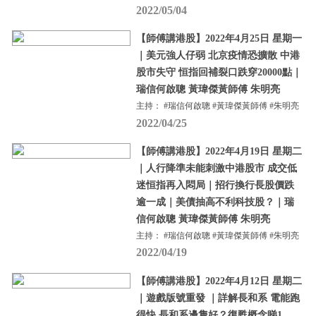
2022/05/04
【師傅講港股】2022年4月25日 星期一
｜美元強人仔弱 北京疫情恐擴散 中港
股市失守 恒指回補裂口跌穿20000點｜
瑞信何啟聰 黃瑋傑黃師傅 朱明亮
主持： #瑞信何啟聰 #黃瑋傑黃師傅 #朱明亮
2022/04/25
【師傅講港股】2022年4月19日 星期二
｜人行降準未能刺激中港股市 成交低
迷恒指再入悶局｜招行換行長股價跌
逾一成｜美債抽高不利科技股？｜瑞
信何啟聰 黃瑋傑黃師傅 朱明亮
主持： #瑞信何啟聰 #黃瑋傑黃師傅 #朱明亮
2022/04/19
【師傅講港股】2022年4月12日 星期二
｜遊戲版號重發 ｜詳解長和系 電能跑
得快 長和系邊隻好？復甦概念睇1