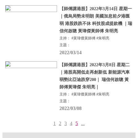
【師傅講港股】2022年3月14日 星期一
｜俄烏局勢未明朗 美國加息前夕港匯
弱 港股跌跌不休 科技股成提款機 ｜瑞
信何啟聰 黃瑋傑黃師傅 朱明亮
主持： #黃瑋傑黃師傅 #朱明亮
主題：
2022/03/14
【師傅講港股】2022年3月8日 星期二
｜港股高開低走再創新低 新能源汽車
弱勢比亞迪跌穿200｜ 瑞信何啟聰 黃
師傅黃瑋傑 朱明亮｜
主持： #黃瑋傑黃師傅 #朱明亮
主題：
2022/03/08
1
2
3
4
5
...