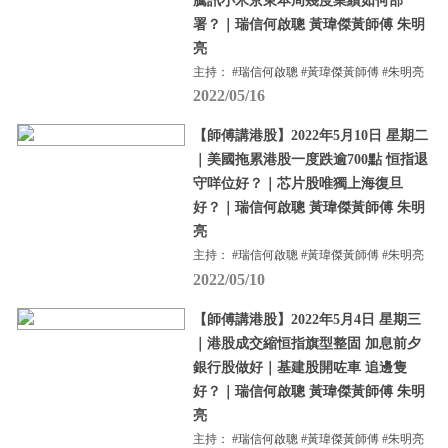
騰訊小米京東本周幾度業績如何部
署？｜瑞信何啟聰 黃瑋傑黃師傅 朱明
亮
主持： #瑞信何啟聰 #黃瑋傑黃師傅 #朱明亮
2022/05/16
【師傅講港股】2022年5月10日 星期二
｜美國拖累港股一度跌逾700點 恒指退
守咩位好？｜芯片股唯獨上海復旦
好？｜瑞信何啟聰 黃瑋傑黃師傅 朱明
亮
主持： #瑞信何啟聰 #黃瑋傑黃師傅 #朱明亮
2022/05/10
【師傅講港股】2022年5月4日 星期三
｜港股成交縮恒指旗型整固 加息前夕
銀行股做好｜基建股開咗車 追邊隻
好？｜瑞信何啟聰 黃瑋傑黃師傅 朱明
亮
主持： #瑞信何啟聰 #黃瑋傑黃師傅 #朱明亮