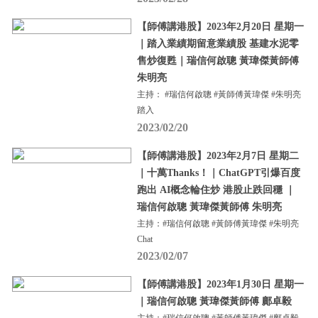
【師傅講港股】2023年2月20日 星期一
｜踏入業績期留意業績股 基建水泥零
售炒復甦｜瑞信何啟聰 黃瑋傑黃師傅
朱明亮
主持： #瑞信何啟聰 #黃師傅黃瑋傑 #朱明亮
踏入
2023/02/20
【師傅講港股】2023年2月7日 星期二
｜十萬Thanks！｜ChatGPT引爆百度
跑出 AI概念輪住炒 港股止跌回穩 ｜
瑞信何啟聰 黃瑋傑黃師傅 朱明亮
主持：#瑞信何啟聰 #黃師傅黃瑋傑 #朱明亮
Chat
2023/02/07
【師傅講港股】2023年1月30日 星期一
｜瑞信何啟聰 黃瑋傑黃師傅 鄺卓毅