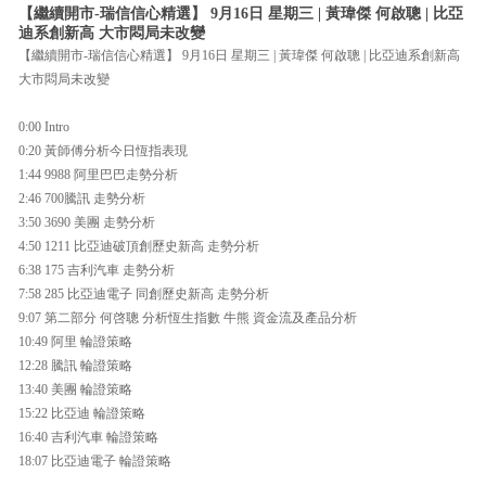
【繼續開市-瑞信信心精選】 9月16日 星期三 | 黃瑋傑 何啟聰 | 比亞
迪系創新高 大市悶局未改變
【繼續開市-瑞信信心精選】 9月16日 星期三 | 黃瑋傑 何啟聰 | 比亞迪系創新高
大市悶局未改變
0:00 Intro
0:20 黃師傅分析今日恆指表現
1:44 9988 阿里巴巴走勢分析
2:46 700騰訊 走勢分析
3:50 3690 美團 走勢分析
4:50 1211 比亞迪破頂創歷史新高 走勢分析
6:38 175 吉利汽車 走勢分析
7:58 285 比亞迪電子 同創歷史新高 走勢分析
9:07 第二部分 何啓聰 分析恆生指數 牛熊 資金流及產品分析
10:49 阿里 輪證策略
12:28 騰訊 輪證策略
13:40 美團 輪證策略
15:22 比亞迪 輪證策略
16:40 吉利汽車 輪證策略
18:07 比亞迪電子 輪證策略