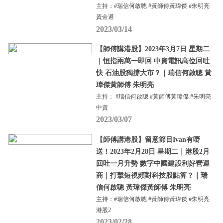
主持：#瑞信何啟聰 #黃師傅黃瑋傑 #朱明亮
資金避
2023/03/14
【師傅講港股】2023年3月7日 星期二
｜恒指兩萬一即回 中資電訊高位回吐
快 石油股獨撐大市？｜瑞信何啟聰 黃
瑋傑黃師傅 朱明亮
主持： #瑞信何啟聰 #黃師傅黃瑋傑 #朱明亮
中資
2023/03/07
【師傅講港股】留意節目Ivan有嘢
送！2023年2月28日 星期二｜港股2月
回吐一月升勢 數字中國建設利好營運
商｜打擊短視頻對科技股點算？｜瑞
信何啟聰 黃瑋傑黃師傅 朱明亮
主持：#瑞信何啟聰 #黃師傅黃瑋傑 #朱明亮
港股2
2023/02/28