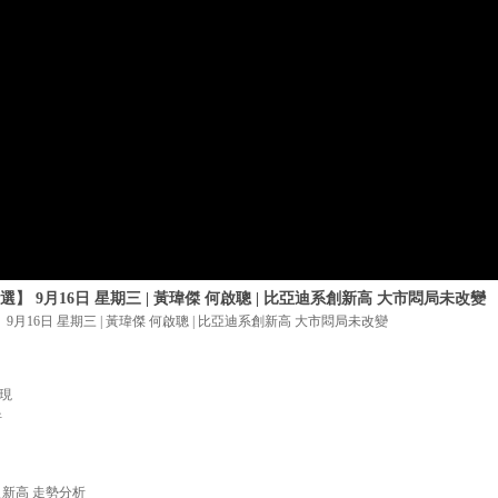
】 9月16日 星期三 | 黃瑋傑 何啟聰 | 比亞迪系創新高 大市悶局未改變
9月16日 星期三 | 黃瑋傑 何啟聰 | 比亞迪系創新高 大市悶局未改變
表現
析
歷史新高 走勢分析