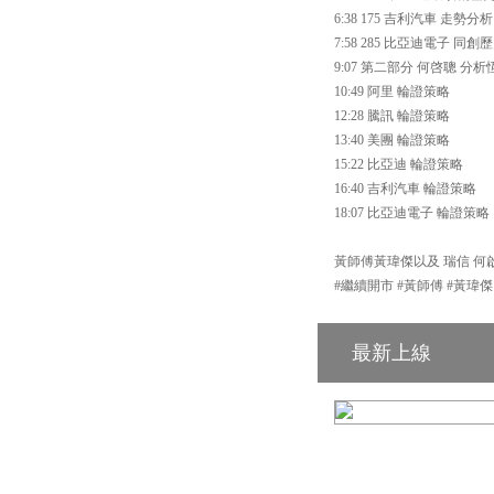
6:38 175 吉利汽車 走勢分析
7:58 285 比亞迪電子 同
9:07 第二部分 何啓聰 
10:49 阿里 輪證策略
12:28 騰訊 輪證策略
13:40 美團 輪證策略
15:22 比亞迪 輪證策略
16:40 吉利汽車 輪證策略
18:07 比亞迪電子 輪證策略
黃師傅黃瑋傑以及 瑞信 何啟聰
#繼續開市 #黃師傅 #黃瑋傑
最新上線