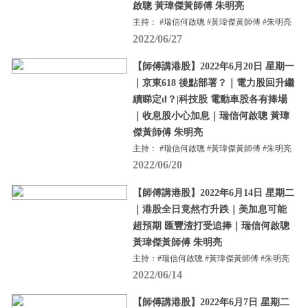
啟聰 黃瑋傑黃師傅 朱明亮
主持： #瑞信何啟聰 #黃瑋傑黃師傅 #朱明亮
2022/06/27
【師傅講港股】2022年6月20日 星期一
｜京東618 後點部署？｜電力股回升繼
續睇定d？|科技股 電動車股各有捧場
｜收息股小心加息｜瑞信何啟聰 黃瑋
傑黃師傅 朱明亮
主持： #瑞信何啟聰 #黃瑋傑黃師傅 #朱明亮
2022/06/20
【師傅講港股】2022年6月14日 星期二
｜港股全日竟然冇升跌｜美加息可能
超預期 匯豐渣打受追捧｜瑞信何啟聰
黃瑋傑黃師傅 朱明亮
主持：#瑞信何啟聰 #黃瑋傑黃師傅 #朱明亮
2022/06/14
【師傅講港股】2022年6月7日 星期二