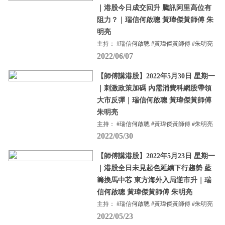
｜港股今日成交回升 騰訊阿里高位有
阻力？｜瑞信何啟聰 黃瑋傑黃師傅 朱
明亮
主持： #瑞信何啟聰 #黃瑋傑黃師傅 #朱明亮
2022/06/07
【師傅講港股】2022年5月30日 星期一
｜刺激政策加碼 內需消費科網股帶領
大市反彈｜瑞信何啟聰 黃瑋傑黃師傅
朱明亮
主持： #瑞信何啟聰 #黃瑋傑黃師傅 #朱明亮
2022/05/30
【師傅講港股】2022年5月23日 星期一
｜港股全日未見起色延續下行趨勢 藍
籌換馬中芯 東方海外入局逆市升｜瑞
信何啟聰 黃瑋傑黃師傅 朱明亮
主持： #瑞信何啟聰 #黃瑋傑黃師傅 #朱明亮
2022/05/23