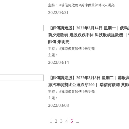
主持： #瑞信何啟聰 #黃瑋傑黃師傅 #朱明亮
2022/03/21
【師傅講港股】2022年3月14日 星期一｜俄
前夕港匯弱 港股跌跌不休 科技股成提款機 ｜
師傅 朱明亮
主持： #黃瑋傑黃師傅 #朱明亮
主題：
2022/03/14
【師傅講港股】2022年3月8日 星期二｜港股
源汽車弱勢比亞迪跌穿200｜ 瑞信何啟聰 黃
主持： #黃瑋傑黃師傅 #朱明亮
主題：
2022/03/08
1
2
3
4
5
...