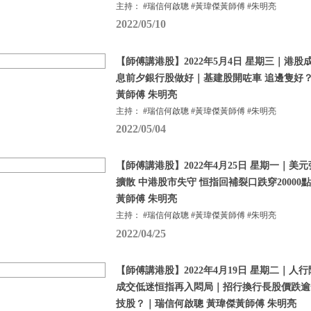
主持： #瑞信何啟聰 #黃瑋傑黃師傅 #朱明亮
2022/05/10
【師傅講港股】2022年5月4日 星期三｜港股
息前夕銀行股做好｜基建股開咗車 追邊隻好？
黃師傅 朱明亮
主持： #瑞信何啟聰 #黃瑋傑黃師傅 #朱明亮
2022/05/04
【師傅講港股】2022年4月25日 星期一｜美
擴散 中港股市失守 恒指回補裂口跌穿20000
黃師傅 朱明亮
主持： #瑞信何啟聰 #黃瑋傑黃師傅 #朱明亮
2022/04/25
【師傅講港股】2022年4月19日 星期二｜
成交低迷恒指再入悶局｜招行換行長股價跌逾
技股？｜瑞信何啟聰 黃瑋傑黃師傅 朱明亮