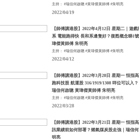
主持： #瑞信何啟聰 #黃瑋傑黃師傅 #朱明亮
2022/04/19
【師傅講港股】2022年4月12日 星期二｜遊
系 電能跑得快 長和系邊隻好？復甦概念睇1號
瑋傑黃師傅 朱明亮
主持： #瑞信何啟聰 #黃瑋傑黃師傅 #朱明亮
2022/04/12
【師傅講港股】2022年3月28日 星期一 恒
跑科技股 航運股 316/1919/1308 咩位可
瑞信何啟聰 黃瑋傑黃師傅 朱明亮
主持： #瑞信何啟聰 #黃瑋傑黃師傅 #朱明亮
2022/03/28
【師傅講港股】2022年3月21日 星期一 恒
訊業績前如何部署？燃氣煤炭股走強｜瑞信何啟
明亮