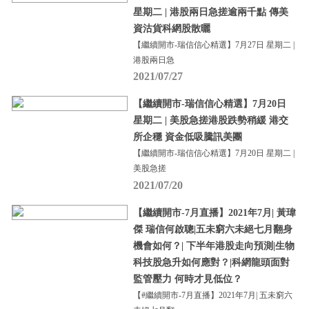
星期二 | 港股兩日急搓逾兩千點 傳美
資沽貨科網股散曬
【繼續開市-瑞信信心精選】7月27日 星期二 |
港股兩日急
2021/07/27
【繼續開市-瑞信信心精選】7月20日
星期二 | 美股急搓港股跌勢稍緩 港交
所企穩 資金低吸騰訊美團
【繼續開市-瑞信信心精選】7月20日 星期二 |
美股急搓
2021/07/20
【繼續開市-7月直播】2021年7月| 黃瑋
傑 瑞信何啟聰|五未窮六未絕七月翻身
機會如何？| 下半年港股走向預測|生物
科技股急升如何應對？|科網龍頭面對
監管壓力 何時才見低位？
【#繼續開市-7月直播】2021年7月| 五未窮六