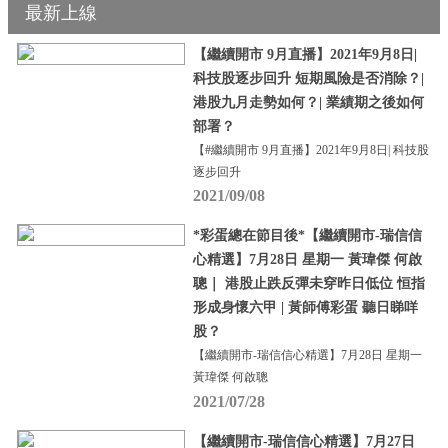
最新上線
【繼續開市 9月直播】2021年9月8日|
科技股逐步回升 短期風險是否消除？|
港股九月走勢如何？| 業績期之後如何
部署？
【#繼續開市 9月直播】2021年9月8日| 科技股
逐步回升
2021/09/08
*彩蛋總在節目後*【繼續開市-瑞信信
心精選】7月28日 星期一 黃瑋傑 何啟
聰｜ 港股止跌反彈未穿昨日低位 恒指
形成身懷六甲 | 黃師傅彩蛋 聽日睇咩
股？
【繼續開市-瑞信信心精選】7月28日 星期一
黃瑋傑 何啟聰
2021/07/28
【繼續開市-瑞信信心精選】7月27日