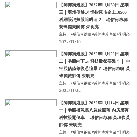
【師傅講港股】2022年11月30日 星期
三｜廣州傳解封 恒指尾市企上18500
科網股消費股追唔追？｜瑞信何啟聰
黃瑋傑黃師傅 朱明亮
主持： #瑞信何啟聰 #黃師傅黃瑋傑 #朱明亮
2022/11/30
【師傅講港股】2022年11月22日 星期
二｜港股向下走 科技股都要透？｜ 中
字股估值修復惹憧景？ 瑞信何啟聰 黃
瑋傑黃師傅 朱明亮
主持： #瑞信何啟聰 #黃師傅黃瑋傑 #朱明亮
2022/11/22
【師傅講港股】2022年11月14日 星期
一｜港股挑戰萬八急速回落 內房反彈
科技股開倒車 ｜瑞信何啟聰 黃瑋傑黃
師傅 朱明亮
主持： #瑞信何啟聰 #黃師傅黃瑋傑 #朱明亮