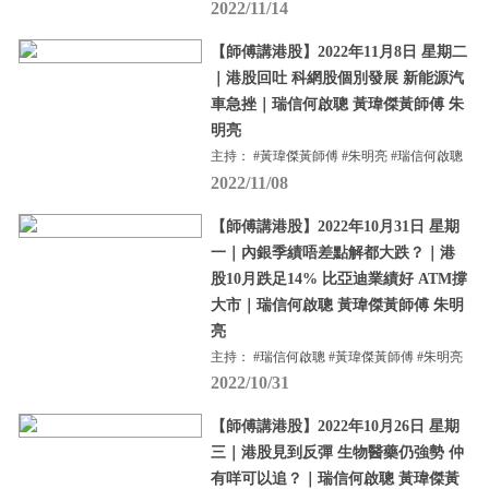
2022/11/14
【師傅講港股】2022年11月8日 星期二
｜港股回吐 科網股個別發展 新能源汽
車急挫｜瑞信何啟聰 黃瑋傑黃師傅 朱
明亮
主持： #黃瑋傑黃師傅 #朱明亮 #瑞信何啟聰
2022/11/08
【師傅講港股】2022年10月31日 星期
一｜內銀季績唔差點解都大跌？｜港
股10月跌足14% 比亞迪業績好 ATM撐
大市｜瑞信何啟聰 黃瑋傑黃師傅 朱明
亮
主持： #瑞信何啟聰 #黃瑋傑黃師傅 #朱明亮
2022/10/31
【師傅講港股】2022年10月26日 星期
三｜港股見到反彈 生物醫藥仍強勢 仲
有咩可以追？｜瑞信何啟聰 黃瑋傑黃