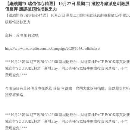
【繼續開市-瑞信信心精選】 10月27日 星期二| 滙控考慮派息刺激股
價反彈 騰訊破頂惟指數乏力
【繼續開市-瑞信信心精選】 10月27日 星期二| 滙控考慮派息刺激股價反彈 騰訊
破頂惟指數乏力
主持：黃瑋傑 何啟聰
https://www.metroradio.com.hk/Campaign/2020/104/CreditSuisse/
***10月28號 星期三晚20:30-22:00 新城財經台 – 財經直播FACE BOOK專頁及新
城官方YOUTUBE頻道「新城Play」同步直播“#窩輪牛熊證投資深造班”，今年
費用全免! ***
今晚節目有黃師傅黃瑋傑以及 瑞信 何啟聰一齊同大家拆解指數、焦點股份的輪
證部署策略。
***10月28號 星期三晚20:30-22:00 新城財經台 – 財經直播FACE BOOK專頁及新
城官方YOUTUBE頻道「新城Play」同步直播“#窩輪牛熊證投資深造班”，今年
費用全免! ***