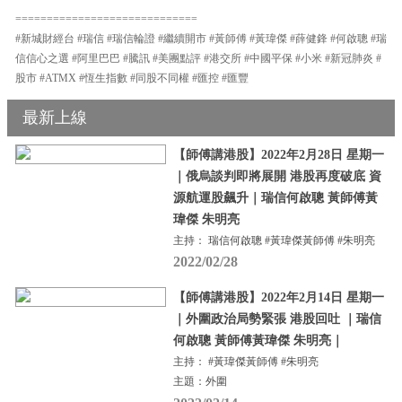
=============================
#新城財經台 #瑞信 #瑞信輪證 #繼續開市 #黃師傅 #黃瑋傑 #薛健鋒 #何啟聰 #瑞
信信心之選 #阿里巴巴 #騰訊 #美團點評 #港交所 #中國平保 #小米 #新冠肺炎 #
股市 #ATMX #恆生指數 #同股不同權 #匯控 #匯豐
最新上線
【師傅講港股】2022年2月28日 星期一
｜俄烏談判即將展開 港股再度破底 資
源航運股飆升｜瑞信何啟聰 黃師傅黃
瑋傑 朱明亮
主持： 瑞信何啟聰 #黃瑋傑黃師傅 #朱明亮
2022/02/28
【師傅講港股】2022年2月14日 星期一
｜外圍政治局勢緊張 港股回吐 ｜瑞信
何啟聰 黃師傅黃瑋傑 朱明亮｜
主持： #黃瑋傑黃師傅 #朱明亮
主題：外圍