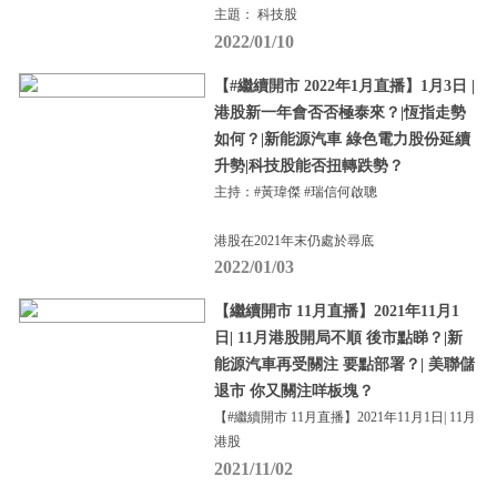
主題： 科技股
2022/01/10
【#繼續開市 2022年1月直播】1月3日 |
港股新一年會否否極泰來？|恆指走勢
如何？|新能源汽車 綠色電力股份延續
升勢|科技股能否扭轉跌勢？
主持：#黃瑋傑 #瑞信何啟聰
港股在2021年末仍處於尋底
2022/01/03
【繼續開市 11月直播】2021年11月1
日| 11月港股開局不順 後市點睇？|新
能源汽車再受關注 要點部署？| 美聯儲
退市 你又關注咩板塊？
【#繼續開市 11月直播】2021年11月1日| 11月
港股
2021/11/02