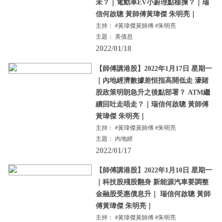
未？｜電動車EV小蔚理點樣揀？｜瑞
信何啟聰 黃師傅黃瑋傑 朱明亮｜
主持： #黃瑋傑黃師傅 #朱明亮
主題： 美債息
2022/01/18
【師傅講港股】2022年1月17日 星期一
｜內地經濟數據差恒指高開低走 濠賭
股政策明朗急升之後點部署？ ATM繼
續回吐走唔走？｜瑞信何啟聰 黃師傅
黃瑋傑 朱明亮｜
主持： #黃瑋傑黃師傅 #朱明亮
主題： 內地經
2022/01/17
【師傅講港股】2022年1月10日 星期一
｜科技股殘股翻身 新能源汽車要調整
金融股受惠債息升｜ 瑞信何啟聰 黃師
傅黃瑋傑 朱明亮｜
主持： #黃瑋傑黃師傅 #朱明亮