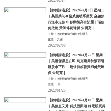
2022/02/14
【師傅講港股】2022年2月8日 星期二
｜美國禁制令發威藥明系當災 金融銀
行逆市走強 中移動衝高有沽壓｜瑞信
何啟聰 黃師傅黃瑋傑 朱明亮｜
主持： #黃瑋傑黃師傅 #朱明亮
主題：美國
2022/02/08
【師傅講港股】2022年1月25日 星期二
｜美聯儲議息在即 烏克蘭局勢緊張引
發股市下跌 ｜瑞信何啟聰黃師傅黃瑋
傑 朱明亮｜
主持： #黃瑋傑黃師傅 #朱明亮
主題： 美
2022/01/25
【師傅講港股】2022年1月18日 星期二
｜美債息又升 科技股回頭 綠電股買得