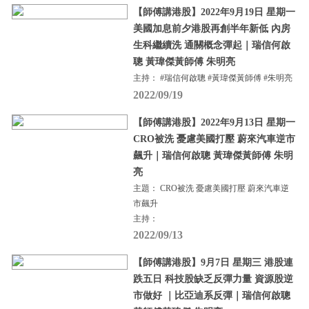
【師傅講港股】2022年9月19日 星期一
美國加息前夕港股再創半年新低 內房
生科繼續洗 通關概念彈起｜瑞信何啟
聰 黃瑋傑黃師傅 朱明亮
主持： #瑞信何啟聰 #黃瑋傑黃師傅 #朱明亮
2022/09/19
【師傅講港股】2022年9月13日 星期一
CRO被洗 憂慮美國打壓 蔚來汽車逆市
飆升｜瑞信何啟聰 黃瑋傑黃師傅 朱明
亮
主題： CRO被洗 憂慮美國打壓 蔚來汽車逆
市飆升
主持：
2022/09/13
【師傅講港股】9月7日 星期三 港股連
跌五日 科技股缺乏反彈力量 資源股逆
市做好 ｜比亞迪系反彈｜瑞信何啟聰