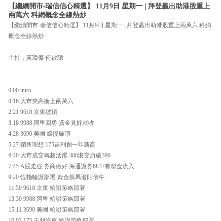
【繼續開市-瑞信信心精選】 11月9日 星期一 | 拜登贏出助港股重上
兩萬六 科網概念全線熱炒
【繼續開市-瑞信信心精選】 11月9日 星期一 | 拜登贏出助港股重上兩萬六 科網
概念全線熱炒
主持：黃瑋傑 何啟聰
0:00 intro
0:16 大市夾高衝上兩萬六
2:21 9618 京東破頂
3:18 9988 阿里回勇 資金見好就收
4:28 3690 美團 緩慢破頂
5:27 銷售理想 175吉利創一年新高
6:40 大市成交轉趨活躍 388港交所破390
7:45 A股走強 券商做好 海通證券6837有資金流入
9:20 恆指輪證部署 資金換馬追貼價牛
11:50 9618 京東 輪證策略部署
13:30 9988 阿里 輪證策略部署
15:11 3690 美團 輪證策略部署
16:02 175 吉利汽車 輪證策略部署