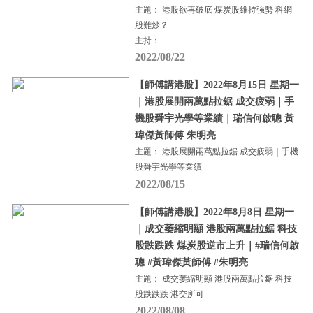
主題： 港股欲再破底 煤炭股維持強勢 科網
股難炒？
主持：
2022/08/22
【師傅講港股】2022年8月15日 星期一
｜港股展開兩萬點拉鋸 成交疲弱｜手
機股舜宇光學等業績｜瑞信何啟聰 黃
瑋傑黃師傅 朱明亮
主題： 港股展開兩萬點拉鋸 成交疲弱｜手機
股舜宇光學等業績
2022/08/15
【師傅講港股】2022年8月8日 星期一
｜成交萎縮明顯 港股兩萬點拉鋸 科技
股跌跌跌 煤炭股逆市上升｜#瑞信何啟
聰 #黃瑋傑黃師傅 #朱明亮
主題： 成交萎縮明顯 港股兩萬點拉鋸 科技
股跌跌跌 港交所可
2022/08/08