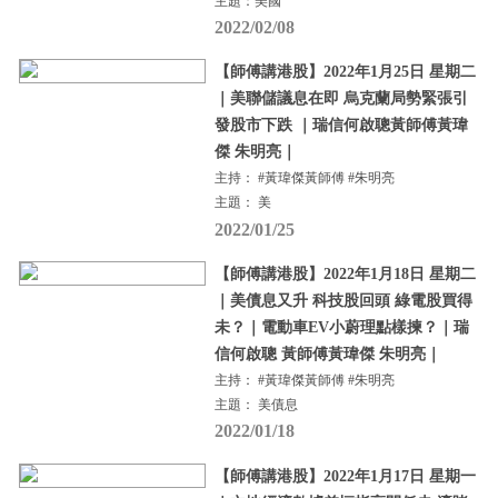
主題：美國
2022/02/08
【師傅講港股】2022年1月25日 星期二
｜美聯儲議息在即 烏克蘭局勢緊張引
發股市下跌 ｜瑞信何啟聰黃師傅黃瑋
傑 朱明亮｜
主持： #黃瑋傑黃師傅 #朱明亮
主題： 美
2022/01/25
【師傅講港股】2022年1月18日 星期二
｜美債息又升 科技股回頭 綠電股買得
未？｜電動車EV小蔚理點樣揀？｜瑞
信何啟聰 黃師傅黃瑋傑 朱明亮｜
主持： #黃瑋傑黃師傅 #朱明亮
主題： 美債息
2022/01/18
【師傅講港股】2022年1月17日 星期一