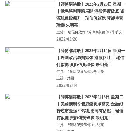
【師傅講港股】2022年2月28日 星期一
｜俄烏談判即將展開 港股再度破底 資
源航運股飆升｜瑞信何啟聰 黃師傅黃
瑋傑 朱明亮
主持： 瑞信何啟聰 #黃瑋傑黃師傅 #朱明亮
2022/02/28
【師傅講港股】2022年2月14日 星期一
｜外圍政治局勢緊張 港股回吐 ｜瑞信
何啟聰 黃師傅黃瑋傑 朱明亮｜
主持： #黃瑋傑黃師傅 #朱明亮
主題：外圍
2022/02/14
【師傅講港股】2022年2月8日 星期二
｜美國禁制令發威藥明系當災 金融銀
行逆市走強 中移動衝高有沽壓｜瑞信
何啟聰 黃師傅黃瑋傑 朱明亮｜
主持： #黃瑋傑黃師傅 #朱明亮