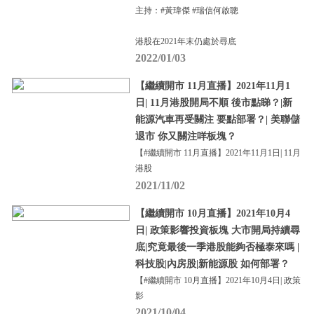
主持：#黃瑋傑 #瑞信何啟聰
港股在2021年末仍處於尋底
2022/01/03
【繼續開市 11月直播】2021年11月1
日| 11月港股開局不順 後市點睇？|新
能源汽車再受關注 要點部署？| 美聯儲
退市 你又關注咩板塊？
【#繼續開市 11月直播】2021年11月1日| 11月
港股
2021/11/02
【繼續開市 10月直播】2021年10月4
日| 政策影響投資板塊 大市開局持續尋
底|究竟最後一季港股能夠否極泰來嗎 |
科技股|內房股|新能源股 如何部署？
【#繼續開市 10月直播】2021年10月4日| 政策
影
2021/10/04